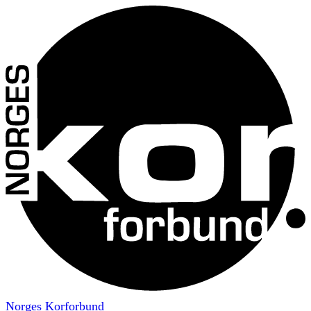
Norges Korforbund