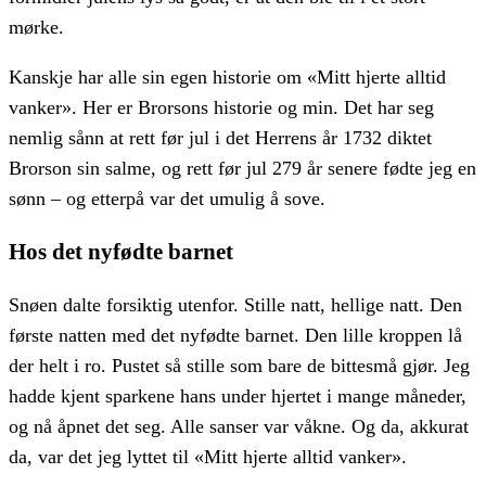
mørke.
Kanskje har alle sin egen historie om «Mitt hjerte alltid
vanker». Her er Brorsons historie og min. Det har seg
nemlig sånn at rett før jul i det Herrens år 1732 diktet
Brorson sin salme, og rett før jul 279 år senere fødte jeg en
sønn – og etterpå var det umulig å sove.
Hos det nyfødte barnet
Snøen dalte forsiktig utenfor. Stille natt, hellige natt. Den
første natten med det nyfødte barnet. Den lille kroppen lå
der helt i ro. Pustet så stille som bare de bittesmå gjør. Jeg
hadde kjent sparkene hans under hjertet i mange måneder,
og nå åpnet det seg. Alle sanser var våkne. Og da, akkurat
da, var det jeg lyttet til «Mitt hjerte alltid vanker».