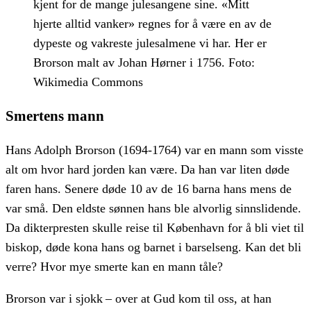
kjent for de mange julesangene sine. «Mitt
hjerte alltid vanker» regnes for å være en av de
dypeste og vakreste julesalmene vi har. Her er
Brorson malt av Johan Hørner i 1756. Foto:
Wikimedia Commons
Smertens mann
Hans Adolph Brorson (1694-1764) var en mann som visste
alt om hvor hard jorden kan være. Da han var liten døde
faren hans. Senere døde 10 av de 16 barna hans mens de
var små. Den eldste sønnen hans ble alvorlig sinnslidende.
Da dikterpresten skulle reise til København for å bli viet til
biskop, døde kona hans og barnet i barselseng. Kan det bli
verre? Hvor mye smerte kan en mann tåle?
Brorson var i sjokk – over at Gud kom til oss, at han