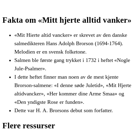
Fakta om «Mitt hjerte alltid vanker»
«Mit Hierte altid vancker» er skrevet av den danske
salmedikteren Hans Adolph Brorson (1694-1764).
Melodien er en svensk folketone.
Salmen ble første gang trykket i 1732 i heftet «Nogle
Jule-Psalmer».
I dette heftet finner man noen av de mest kjente
Brorson-salmene: «I denne søde Juletid», «Mit Hjerte
altidvancker», «Her kommer dine Arme Smaa» og
«Den yndigste Rose er funden».
Dette var H. A. Brorsons debut som forfatter.
Flere
ressurser