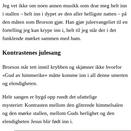
Jeg vet ikke om noen annen musikk som drar meg helt inn
i stallen – helt inn i dypet av den aller helligste natten – på
den måten som Brorson gjør. Han gjør juleevangeliet til en
fortelling jeg kan krype inn i, helt til jeg står der i det
funklende mørket sammen med ham.
Kontrastenes julesang
Brorson står tett inntil krybben og skjønner ikke hvorfor
«Gud av himmerike» måtte komme inn i all denne smerten
og elendigheten.
Hele sangen er bygd opp rundt det ufattelige
mysteriet: Kontrasten mellom den glitrende himmelsalen
og den mørke stallen, mellom Guds herlighet og den
elendigheten Jesus blir født inn i.