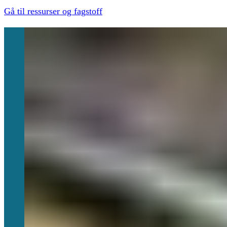
Gå til ressurser og fagstoff