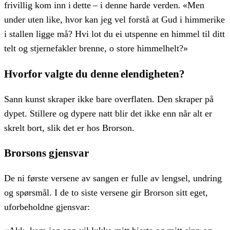
frivillig kom inn i dette – i denne harde verden. «Men
under uten like, hvor kan jeg vel forstå at Gud i himmerike
i stallen ligge må? Hvi lot du ei utspenne en himmel til ditt
telt og stjernefakler brenne, o store himmelhelt?»
Hvorfor valgte du denne elendigheten?
Sann kunst skraper ikke bare overflaten. Den skraper på
dypet. Stillere og dypere natt blir det ikke enn når alt er
skrelt bort, slik det er hos Brorson.
Brorsons gjensvar
De ni første versene av sangen er fulle av lengsel, undring
og spørsmål. I de to siste versene gir Brorson sitt eget,
uforbeholdne gjensvar: