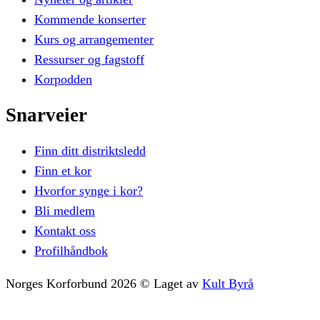
Kommende konserter
Kurs og arrangementer
Ressurser og fagstoff
Korpodden
Snarveier
Finn ditt distriktsledd
Finn et kor
Hvorfor synge i kor?
Bli medlem
Kontakt oss
Profilhåndbok
Norges Korforbund
2026
©
Laget av
Kult Byrå