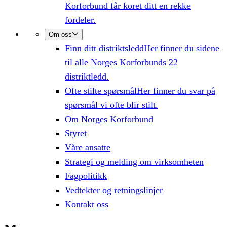
Korforbund får koret ditt en rekke
fordeler.
Om oss
Finn ditt distriktsledd
Her finner du sidene
til alle Norges Korforbunds 22
distriktledd.
Ofte stilte spørsmål
Her finner du svar på
spørsmål vi ofte blir stilt.
Om Norges Korforbund
Styret
Våre ansatte
Strategi og melding om virksomheten
Fagpolitikk
Vedtekter og retningslinjer
Kontakt oss