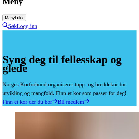
Meny
Meny
Lukk
Søk
Logg inn
Syng
deg
til
fellesskap
og
glede
Norges Korforbund organiserer topp- og breddekor for
utvikling og mangfold. Finn et kor som passer for deg!
Finn et kor der du bor
Bli medlem