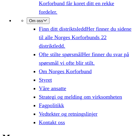
Korforbund får koret ditt en rekke
fordeler.
Om oss
Finn ditt distriktsledd
Her finner du sidene
til alle Norges Korforbunds 22
distriktledd.
Ofte stilte spørsmål
Her finner du svar på
spørsmål vi ofte blir stilt.
Om Norges Korforbund
Styret
Våre ansatte
Strategi og melding om virksomheten
Fagpolitikk
Vedtekter og retningslinjer
Kontakt oss