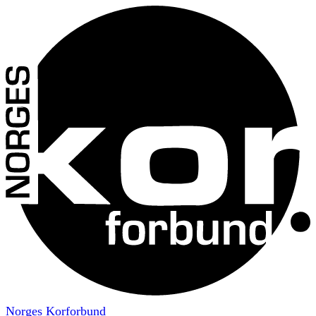
Norges Korforbund