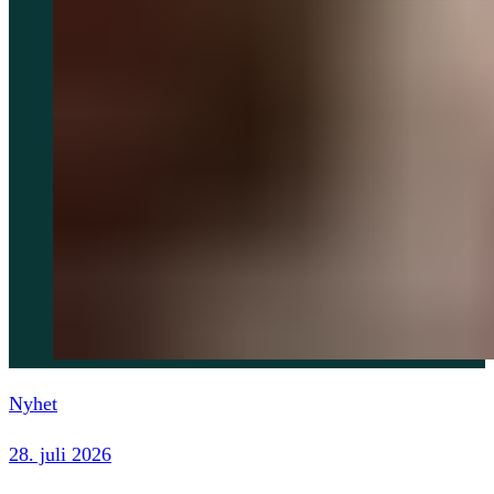
Nyhet
28. juli 2026