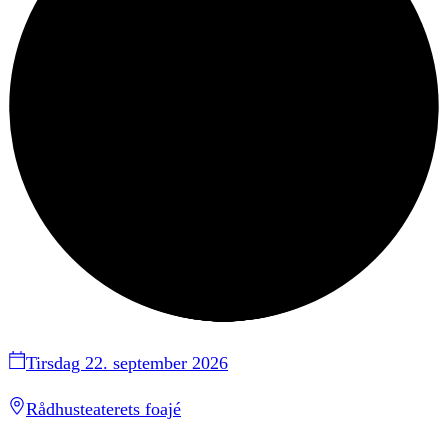
Tirsdag 22. september 2026
Rådhusteaterets foajé