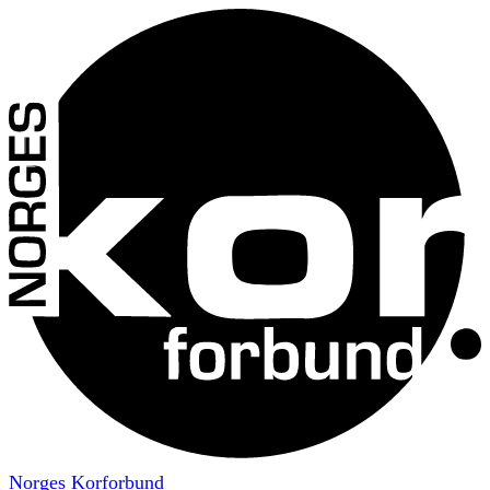
Norges Korforbund