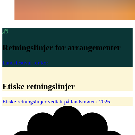
Retningslinjer
for
arrangementer
Landsfestival for kor
Etiske
retningslinjer
Etiske retningslinjer vedtatt på landsmøtet i 2026.