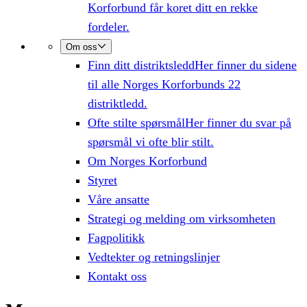
Korforbund får koret ditt en rekke
fordeler.
Om oss
Finn ditt distriktsledd
Her finner du sidene
til alle Norges Korforbunds 22
distriktledd.
Ofte stilte spørsmål
Her finner du svar på
spørsmål vi ofte blir stilt.
Om Norges Korforbund
Styret
Våre ansatte
Strategi og melding om virksomheten
Fagpolitikk
Vedtekter og retningslinjer
Kontakt oss