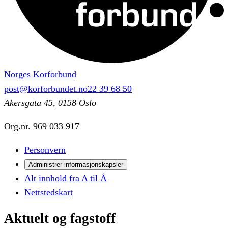
Norges Korforbund
post@korforbundet.no
22 39 68 50
Akersgata 45, 0158 Oslo
Org.nr.
969 033 917
Personvern
Administrer informasjonskapsler
Alt innhold fra A til Å
Nettstedskart
Aktuelt
og
fagstoff