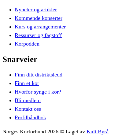
Nyheter og artikler
Kommende konserter
Kurs og arrangementer
Ressurser og fagstoff
Korpodden
Snarveier
Finn ditt distriktsledd
Finn et kor
Hvorfor synge i kor?
Bli medlem
Kontakt oss
Profilhåndbok
Norges Korforbund
2026
©
Laget av
Kult Byrå