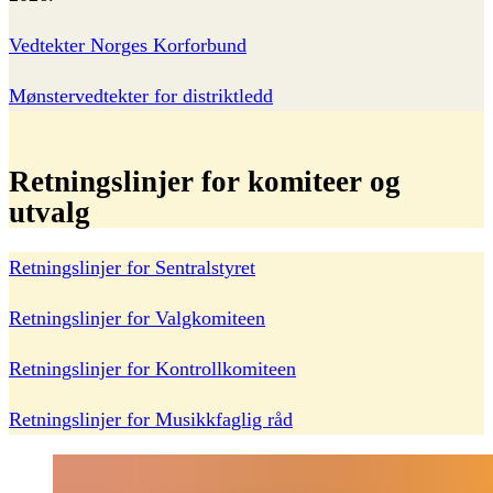
Vedtekter Norges Korforbund
Mønstervedtekter for distriktledd
Retningslinjer
for
komiteer
og
utvalg
Retningslinjer for Sentralstyret
Retningslinjer for Valgkomiteen
Retningslinjer for Kontrollkomiteen
Retningslinjer for Musikkfaglig råd