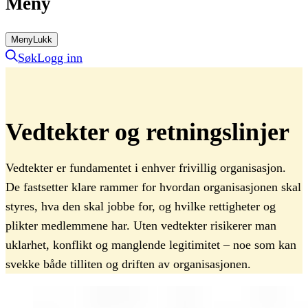
Meny
Meny
Lukk
Søk
Logg inn
Vedtekter
og
retningslinjer
Vedtekter er fundamentet i enhver frivillig organisasjon.
De fastsetter klare rammer for hvordan organisasjonen skal
styres, hva den skal jobbe for, og hvilke rettigheter og
plikter medlemmene har. Uten vedtekter risikerer man
uklarhet, konflikt og manglende legitimitet – noe som kan
svekke både tilliten og driften av organisasjonen.