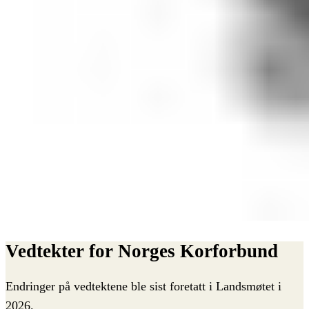
Vedtekter
for
Norges
Korforbund
Endringer på vedtektene ble sist foretatt i Landsmøtet i
2026.