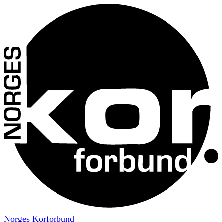
Norges Korforbund