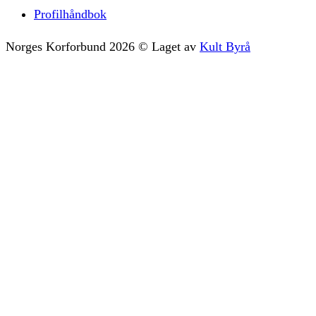
Profilhåndbok
Norges Korforbund
2026
©
Laget av
Kult Byrå