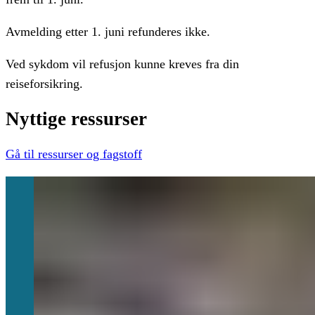
Avmelding etter 1. juni refunderes ikke.
Ved sykdom vil refusjon kunne kreves fra din
reiseforsikring.
Nyttige
ressurser
Gå til ressurser og fagstoff