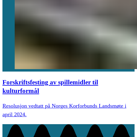
Forskriftsfesting av spillemidler til
kulturformål
Resolusjon vedtatt på Norges Korforbunds Landsmøte i
april 2024.