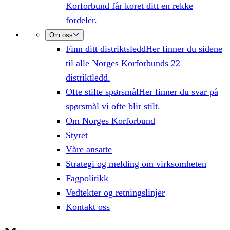
Korforbund får koret ditt en rekke
fordeler.
Om oss
Finn ditt distriktsledd
Her finner du sidene
til alle Norges Korforbunds 22
distriktledd.
Ofte stilte spørsmål
Her finner du svar på
spørsmål vi ofte blir stilt.
Om Norges Korforbund
Styret
Våre ansatte
Strategi og melding om virksomheten
Fagpolitikk
Vedtekter og retningslinjer
Kontakt oss