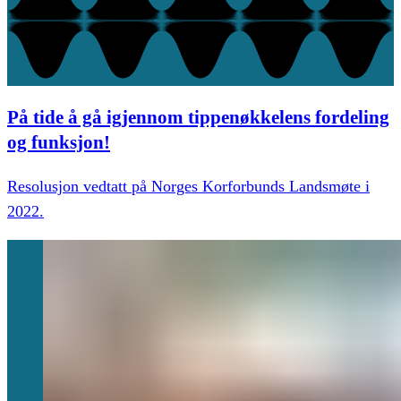
På tide å gå igjennom tippenøkkelens fordeling
og funksjon!
Resolusjon vedtatt på Norges Korforbunds Landsmøte i
2022.