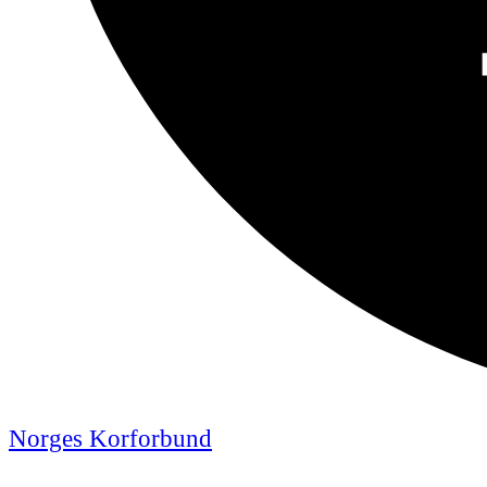
Norges Korforbund