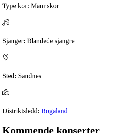
Type kor:
Mannskor
Sjanger:
Blandede sjangre
Sted:
Sandnes
Distriktsledd:
Rogaland
Kommende
konserter