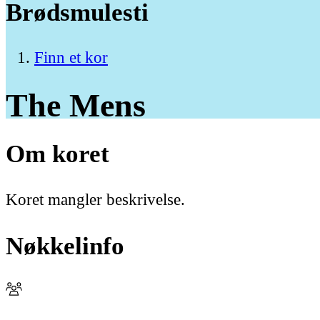
Brødsmulesti
Finn et kor
The
Mens
Om koret
Koret mangler beskrivelse.
Nøkkelinfo