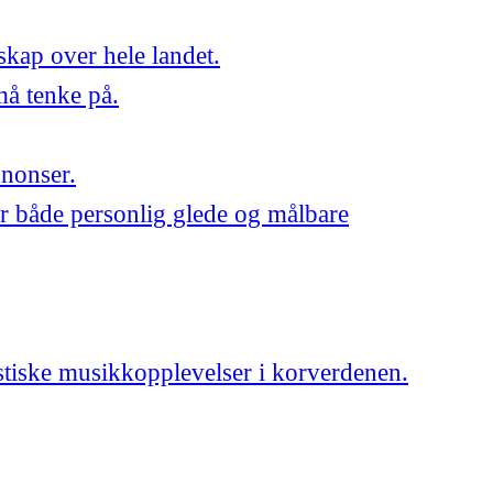
skap over hele landet.
må tenke på.
nnonser.
r både personlig glede og målbare
astiske musikkopplevelser i korverdenen.