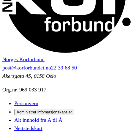
Norges Korforbund
post@korforbundet.no
22 39 68 50
Akersgata 45, 0158 Oslo
Org.nr.
969 033 917
Personvern
Administrer informasjonskapsler
Alt innhold fra A til Å
Nettstedskart