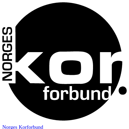
Norges Korforbund