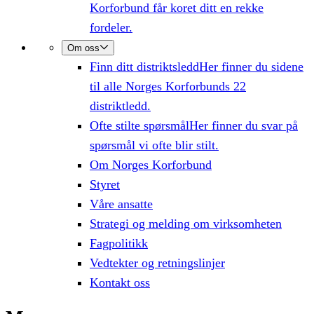
Korforbund får koret ditt en rekke
fordeler.
Om oss
Finn ditt distriktsledd
Her finner du sidene
til alle Norges Korforbunds 22
distriktledd.
Ofte stilte spørsmål
Her finner du svar på
spørsmål vi ofte blir stilt.
Om Norges Korforbund
Styret
Våre ansatte
Strategi og melding om virksomheten
Fagpolitikk
Vedtekter og retningslinjer
Kontakt oss