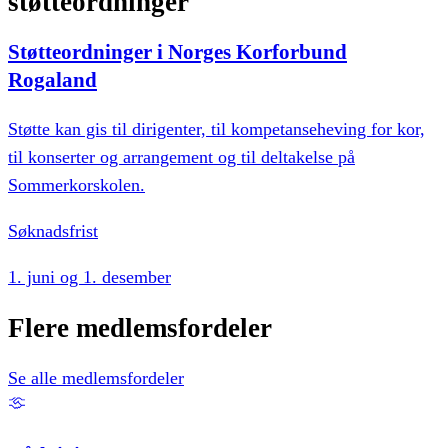
støtteordninger
Støtteordninger i Norges Korforbund
Rogaland
Støtte kan gis til dirigenter, til kompetanseheving for kor,
til konserter og arrangement og til deltakelse på
Sommerkorskolen.
Søknadsfrist
1. juni og 1. desember
Flere
medlemsfordeler
Se alle medlemsfordeler