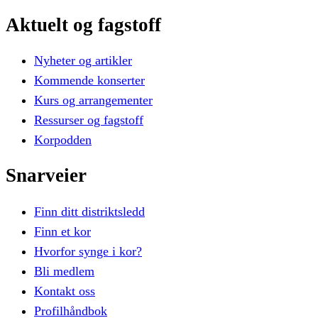
Aktuelt
og
fagstoff
Nyheter og artikler
Kommende konserter
Kurs og arrangementer
Ressurser og fagstoff
Korpodden
Snarveier
Finn ditt distriktsledd
Finn et kor
Hvorfor synge i kor?
Bli medlem
Kontakt oss
Profilhåndbok