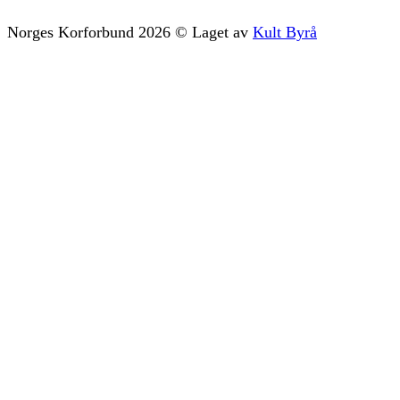
Norges Korforbund
2026
©
Laget av
Kult Byrå