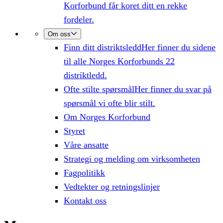
Korforbund får koret ditt en rekke
fordeler.
Om oss
Finn ditt distriktsledd
Her finner du sidene
til alle Norges Korforbunds 22
distriktledd.
Ofte stilte spørsmål
Her finner du svar på
spørsmål vi ofte blir stilt.
Om Norges Korforbund
Styret
Våre ansatte
Strategi og melding om virksomheten
Fagpolitikk
Vedtekter og retningslinjer
Kontakt oss