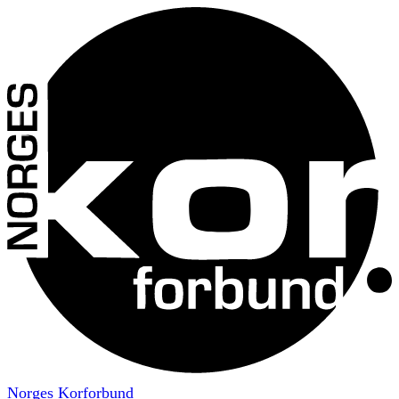
Norges Korforbund