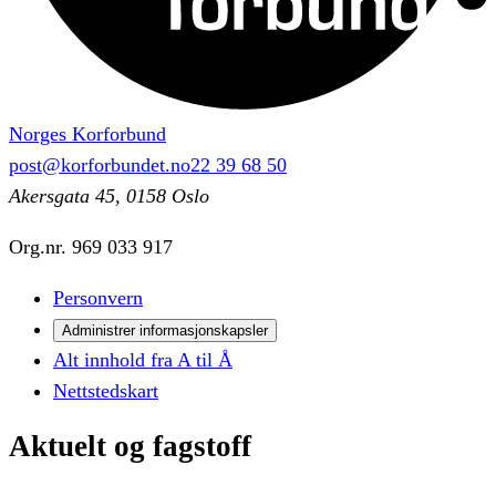
Norges Korforbund
post@korforbundet.no
22 39 68 50
Akersgata 45, 0158 Oslo
Org.nr.
969 033 917
Personvern
Administrer informasjonskapsler
Alt innhold fra A til Å
Nettstedskart
Aktuelt
og
fagstoff