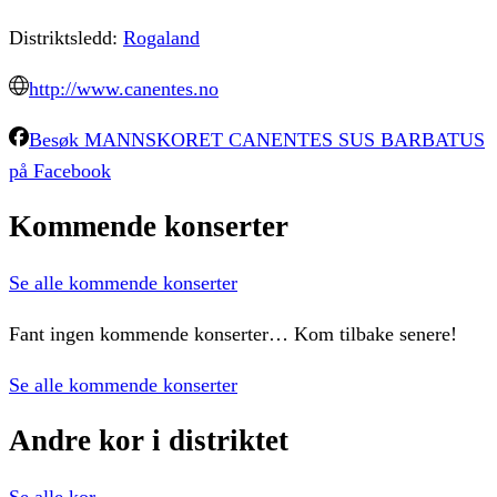
Distriktsledd:
Rogaland
http://www.canentes.no
Besøk
MANNSKORET CANENTES SUS BARBATUS
på Facebook
Kommende
konserter
Se alle kommende konserter
Fant ingen kommende konserter… Kom tilbake senere!
Se alle kommende konserter
Andre
kor
i
distriktet
Se alle kor