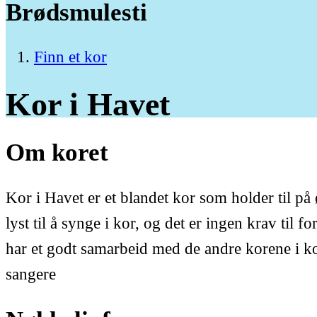
Brødsmulesti
Finn et kor
Kor
i
Havet
Om koret
Kor i Havet er et blandet kor som holder til p
lyst til å synge i kor, og det er ingen krav til 
har et godt samarbeid med de andre korene i kom
sangere