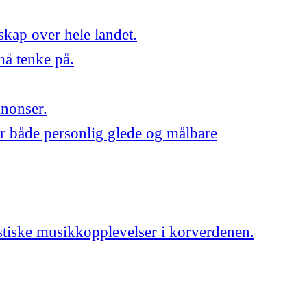
skap over hele landet.
må tenke på.
nnonser.
r både personlig glede og målbare
astiske musikkopplevelser i korverdenen.