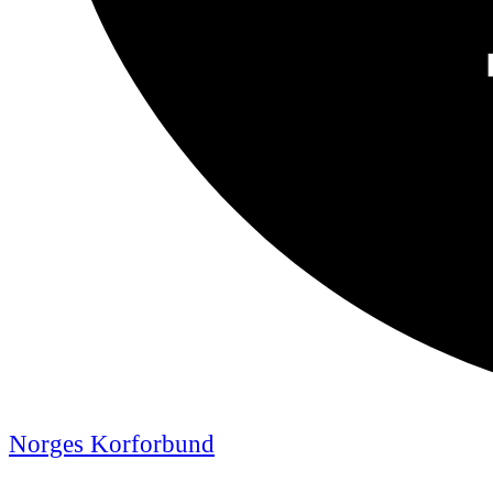
Norges Korforbund