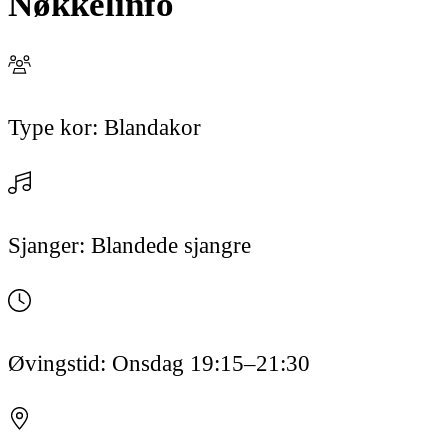
Nøkkelinfo
Type kor:
Blandakor
Sjanger:
Blandede sjangre
Øvingstid:
Onsdag
19:15
–21:30