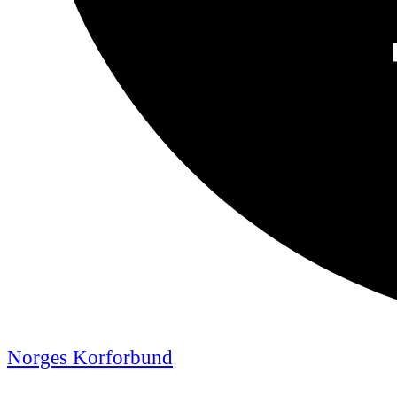
Norges Korforbund