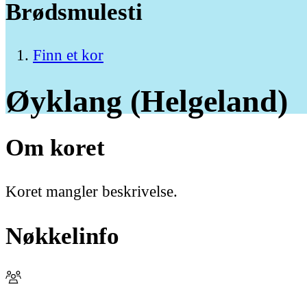
Brødsmulesti
Finn et kor
Øyklang
(Helgeland)
Om koret
Koret mangler beskrivelse.
Nøkkelinfo