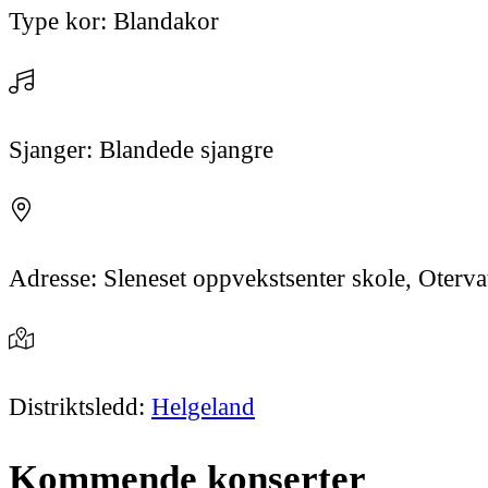
Type kor:
Blandakor
Sjanger:
Blandede sjangre
Adresse:
Sleneset oppvekstsenter skole, Oterva
Distriktsledd:
Helgeland
Kommende
konserter