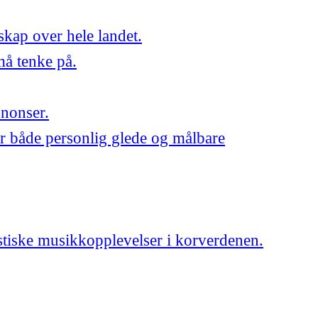
skap over hele landet.
må tenke på.
nnonser.
r både personlig glede og målbare
astiske musikkopplevelser i korverdenen.