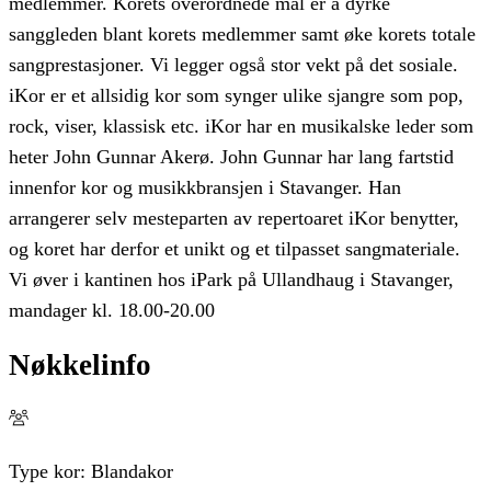
medlemmer. Korets overordnede mål er å dyrke
sanggleden blant korets medlemmer samt øke korets totale
sangprestasjoner. Vi legger også stor vekt på det sosiale.
iKor er et allsidig kor som synger ulike sjangre som pop,
rock, viser, klassisk etc. iKor har en musikalske leder som
heter John Gunnar Akerø. John Gunnar har lang fartstid
innenfor kor og musikkbransjen i Stavanger. Han
arrangerer selv mesteparten av repertoaret iKor benytter,
og koret har derfor et unikt og et tilpasset sangmateriale.
Vi øver i kantinen hos iPark på Ullandhaug i Stavanger,
mandager kl. 18.00-20.00
Nøkkelinfo
Type kor:
Blandakor