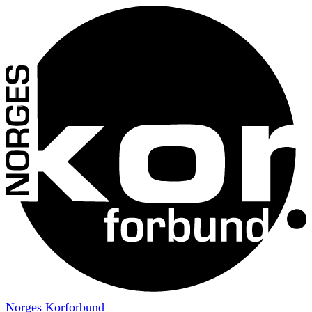
Norges Korforbund