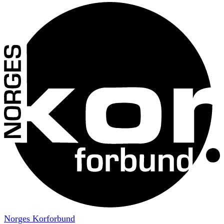
Norges Korforbund