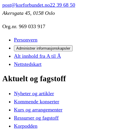
post@korforbundet.no
22 39 68 50
Akersgata 45, 0158 Oslo
Org.nr.
969 033 917
Personvern
Administrer informasjonskapsler
Alt innhold fra A til Å
Nettstedskart
Aktuelt
og
fagstoff
Nyheter og artikler
Kommende konserter
Kurs og arrangementer
Ressurser og fagstoff
Korpodden