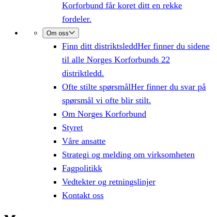
Korforbund får koret ditt en rekke
fordeler.
Om oss
Finn ditt distriktsledd
Her finner du sidene
til alle Norges Korforbunds 22
distriktledd.
Ofte stilte spørsmål
Her finner du svar på
spørsmål vi ofte blir stilt.
Om Norges Korforbund
Styret
Våre ansatte
Strategi og melding om virksomheten
Fagpolitikk
Vedtekter og retningslinjer
Kontakt oss