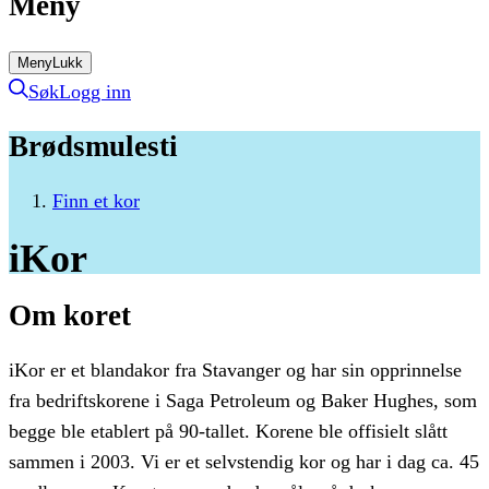
Meny
Meny
Lukk
Søk
Logg inn
Brødsmulesti
Finn et kor
iKor
Om koret
iKor er et blandakor fra Stavanger og har sin opprinnelse
fra bedriftskorene i Saga Petroleum og Baker Hughes, som
begge ble etablert på 90-tallet. Korene ble offisielt slått
sammen i 2003. Vi er et selvstendig kor og har i dag ca. 45