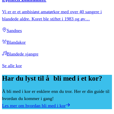
Vi er er et ambisiøst amatørkor med over 40 sangere i
blandede aldre. Koret ble stiftet i 1983 og øv
…
Sandnes
Blandakor
Blandede sjangre
Se alle kor
Har
du
lyst
til
å bli
med
i
et
kor?
Å bli med i kor er enklere enn du tror. Her er din guide til
hvordan du kommer i gang!
Les mer om hvordan bli med i kor