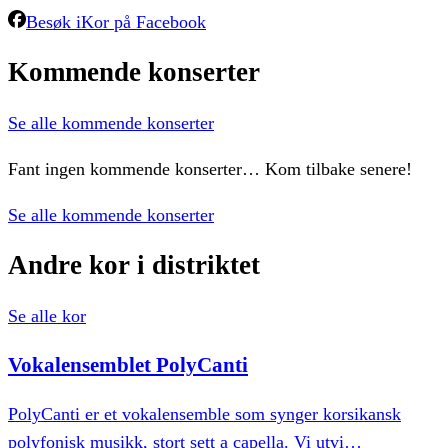
Besøk
iKor
på Facebook
Kommende
konserter
Se alle kommende konserter
Fant ingen kommende konserter… Kom tilbake senere!
Se alle kommende konserter
Andre
kor
i
distriktet
Se alle kor
Vokalensemblet
PolyCanti
PolyCanti er et vokalensemble som synger korsikansk
polyfonisk musikk, stort sett a capella. Vi utvi
…