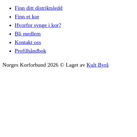
Finn ditt distriktsledd
Finn et kor
Hvorfor synge i kor?
Bli medlem
Kontakt oss
Profilhåndbok
Norges Korforbund
2026
©
Laget av
Kult Byrå