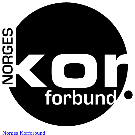
Norges Korforbund