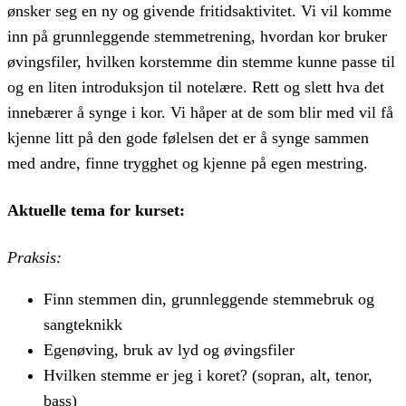
ønsker seg en ny og givende fritidsaktivitet. Vi vil komme
inn på grunnleggende stemmetrening, hvordan kor bruker
øvingsfiler, hvilken korstemme din stemme kunne passe til
og en liten introduksjon til notelære. Rett og slett hva det
innebærer å synge i kor. Vi håper at de som blir med vil få
kjenne litt på den gode følelsen det er å synge sammen
med andre, finne trygghet og kjenne på egen mestring.
Aktuelle tema for kurset:
Praksis:
Finn stemmen din, grunnleggende stemmebruk og
sangteknikk
Egenøving, bruk av lyd og øvingsfiler
Hvilken stemme er jeg i koret? (sopran, alt, tenor,
bass)