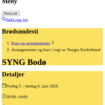
Meny
Meny
Lukk
Søk
Logg inn
Brødsmulesti
Kurs og arrangementer
Arrangementer og kurs i regi av Norges Korforbund
SYNG
Bodø
Detaljer
Fredag 5 .–lørdag 6. juni 2026
18:00
–14:00