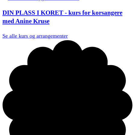
DIN PLASS I KORET - kurs for korsangere
med Anine Kruse
Se alle
kurs og arrangementer