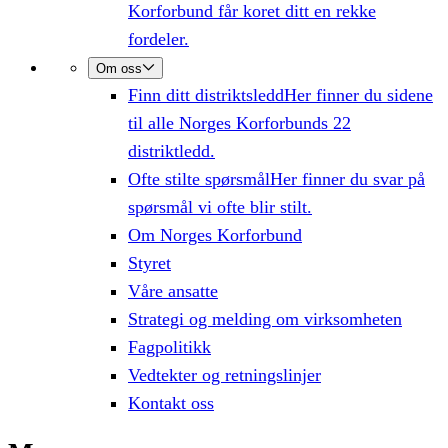
Korforbund får koret ditt en rekke
fordeler.
Om oss
Finn ditt distriktsledd
Her finner du sidene
til alle Norges Korforbunds 22
distriktledd.
Ofte stilte spørsmål
Her finner du svar på
spørsmål vi ofte blir stilt.
Om Norges Korforbund
Styret
Våre ansatte
Strategi og melding om virksomheten
Fagpolitikk
Vedtekter og retningslinjer
Kontakt oss