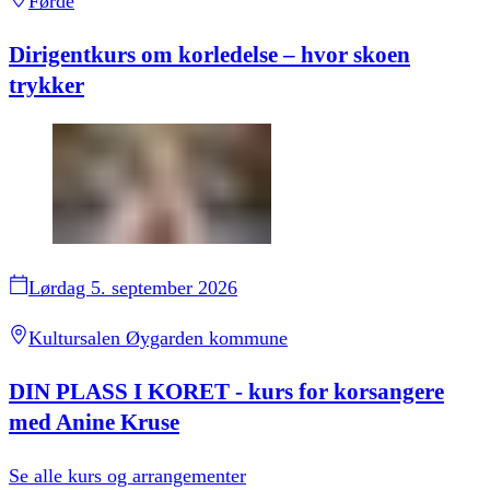
Førde
Dirigentkurs om korledelse – hvor skoen
trykker
Lørdag 5. september 2026
Kultursalen Øygarden kommune
DIN PLASS I KORET - kurs for korsangere
med Anine Kruse
Se alle
kurs og arrangementer