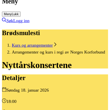
Meny
Meny
Lukk
Søk
Logg inn
Brødsmulesti
Kurs og arrangementer
Arrangementer og kurs i regi av Norges Korforbund
Nyttårskonsertene
Detaljer
Søndag 18. januar 2026
18:00