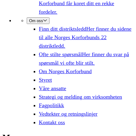
Korforbund får koret ditt en rekke
fordeler.
Om oss
Finn ditt distriktsledd
Her finner du sidene
til alle Norges Korforbunds 22
distriktledd.
Ofte stilte spørsmål
Her finner du svar på
spørsmål vi ofte blir stilt.
Om Norges Korforbund
Styret
Våre ansatte
Strategi og melding om virksomheten
Fagpolitikk
Vedtekter og retningslinjer
Kontakt oss