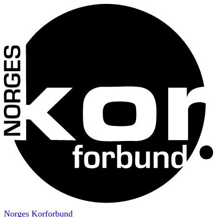
Norges Korforbund