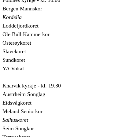
Bergen Mannskor
Kordelia
Loddefjordkoret
Ole Bull Kammerkor
Osterøykoret
Slavekoret
Sundkoret
YA Vokal
Knarvik kyrkje - kl. 19.30
Austrheim Songlag
Eidsvågkoret
Meland Seniorkor
Salhuskoret
Seim Songkor
Tertneskoret