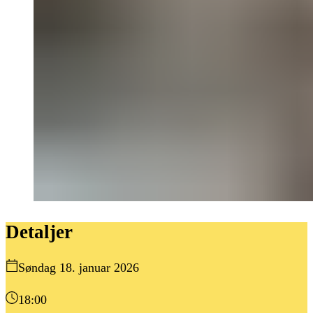
Detaljer
Søndag 18. januar 2026
18:00