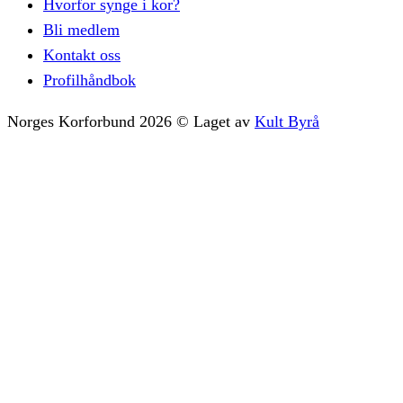
Hvorfor synge i kor?
Bli medlem
Kontakt oss
Profilhåndbok
Norges Korforbund
2026
©
Laget av
Kult Byrå