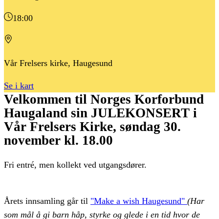
18:00
Vår Frelsers kirke, Haugesund
Se i kart
Velkommen til Norges Korforbund
Haugaland sin JULEKONSERT i
Vår Frelsers Kirke, søndag 30.
november kl. 18.00
Fri entré, men kollekt ved utgangsdører.
Årets innsamling går til
"Make a wish Haugesund"
(Har
som mål å gi barn håp, styrke og glede i en tid hvor de