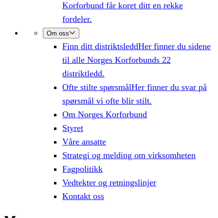
Korforbund får koret ditt en rekke
fordeler.
Om oss
Finn ditt distriktsledd
Her finner du sidene
til alle Norges Korforbunds 22
distriktledd.
Ofte stilte spørsmål
Her finner du svar på
spørsmål vi ofte blir stilt.
Om Norges Korforbund
Styret
Våre ansatte
Strategi og melding om virksomheten
Fagpolitikk
Vedtekter og retningslinjer
Kontakt oss