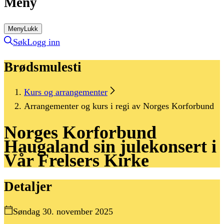
Meny
Meny
Lukk
Søk
Logg inn
Brødsmulesti
Kurs og arrangementer
Arrangementer og kurs i regi av Norges Korforbund
Norges
Korforbund
Haugaland
sin
julekonsert
i
Vår
Frelsers
Kirke
Detaljer
Søndag 30. november 2025