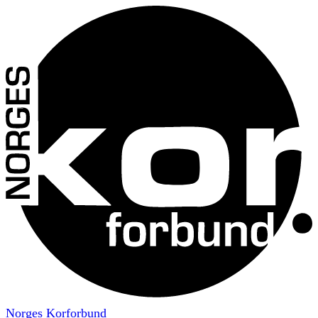
Norges Korforbund