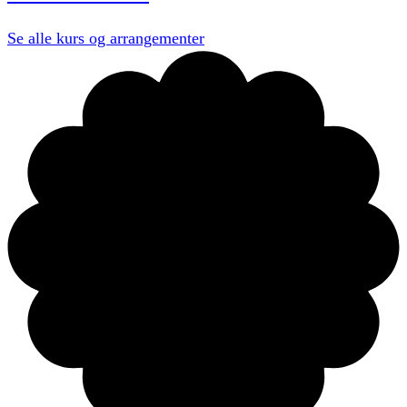
Se alle
kurs og arrangementer