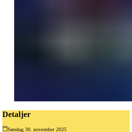
Detaljer
Søndag 30. november 2025