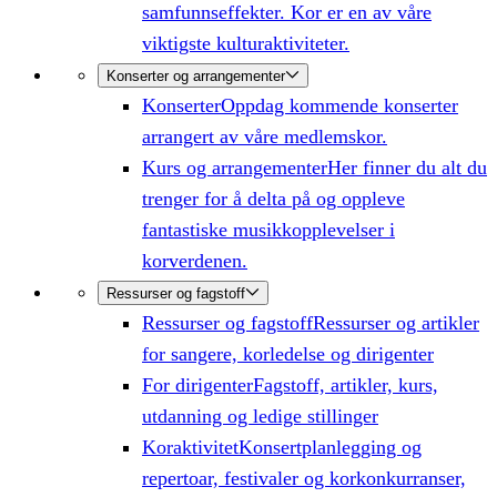
samfunnseffekter. Kor er en av våre
viktigste kulturaktiviteter.
Konserter og arrangementer
Konserter
Oppdag kommende konserter
arrangert av våre medlemskor.
Kurs og arrangementer
Her finner du alt du
trenger for å delta på og oppleve
fantastiske musikkopplevelser i
korverdenen.
Ressurser og fagstoff
Ressurser og fagstoff
Ressurser og artikler
for sangere, korledelse og dirigenter
For dirigenter
Fagstoff, artikler, kurs,
utdanning og ledige stillinger
Koraktivitet
Konsertplanlegging og
repertoar, festivaler og korkonkurranser,