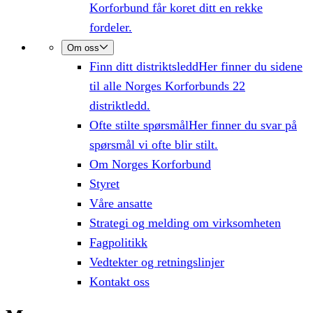
Korforbund får koret ditt en rekke
fordeler.
Om oss
Finn ditt distriktsledd
Her finner du sidene
til alle Norges Korforbunds 22
distriktledd.
Ofte stilte spørsmål
Her finner du svar på
spørsmål vi ofte blir stilt.
Om Norges Korforbund
Styret
Våre ansatte
Strategi og melding om virksomheten
Fagpolitikk
Vedtekter og retningslinjer
Kontakt oss