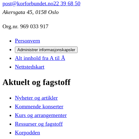
post@korforbundet.no
22 39 68 50
Akersgata 45, 0158 Oslo
Org.nr.
969 033 917
Personvern
Administrer informasjonskapsler
Alt innhold fra A til Å
Nettstedskart
Aktuelt
og
fagstoff
Nyheter og artikler
Kommende konserter
Kurs og arrangementer
Ressurser og fagstoff
Korpodden