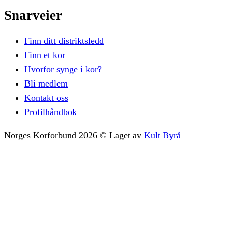
Snarveier
Finn ditt distriktsledd
Finn et kor
Hvorfor synge i kor?
Bli medlem
Kontakt oss
Profilhåndbok
Norges Korforbund
2026
©
Laget av
Kult Byrå