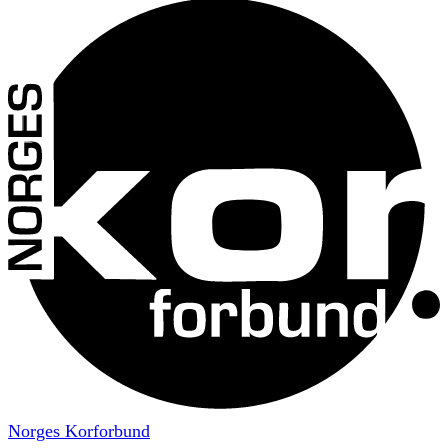
Norges Korforbund