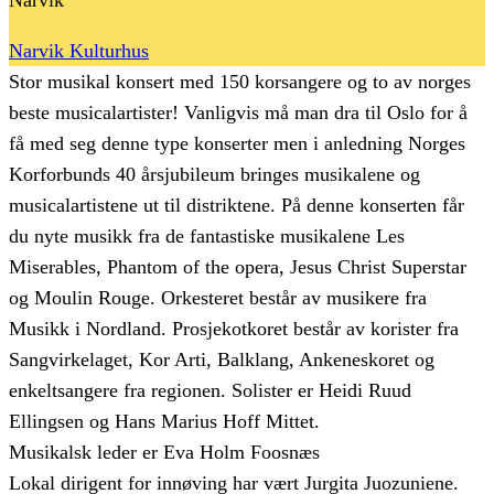
Narvik Kulturhus
Stor musikal konsert med 150 korsangere og to av norges
beste musicalartister! Vanligvis må man dra til Oslo for å
få med seg denne type konserter men i anledning Norges
Korforbunds 40 årsjubileum bringes musikalene og
musicalartistene ut til distriktene. På denne konserten får
du nyte musikk fra de fantastiske musikalene Les
Miserables, Phantom of the opera, Jesus Christ Superstar
og Moulin Rouge. Orkesteret består av musikere fra
Musikk i Nordland. Prosjekotkoret består av korister fra
Sangvirkelaget, Kor Arti, Balklang, Ankeneskoret og
enkeltsangere fra regionen. Solister er Heidi Ruud
Ellingsen og Hans Marius Hoff Mittet.
Musikalsk leder er Eva Holm Foosnæs
Lokal dirigent for innøving har vært Jurgita Juozuniene.