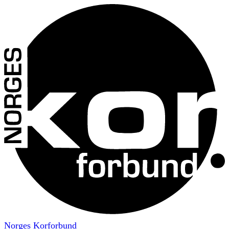
Norges Korforbund