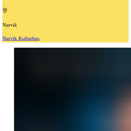
Narvik
Narvik Kulturhus