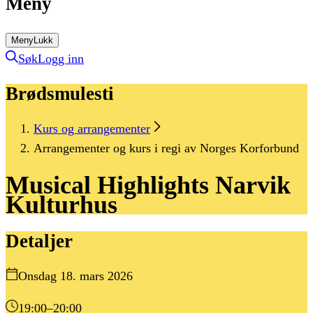
Meny
Meny
Lukk
Søk
Logg inn
Brødsmulesti
Kurs og arrangementer
Arrangementer og kurs i regi av Norges Korforbund
Musical
Highlights
Narvik
Kulturhus
Detaljer
Onsdag 18. mars 2026
19:00
–20:00