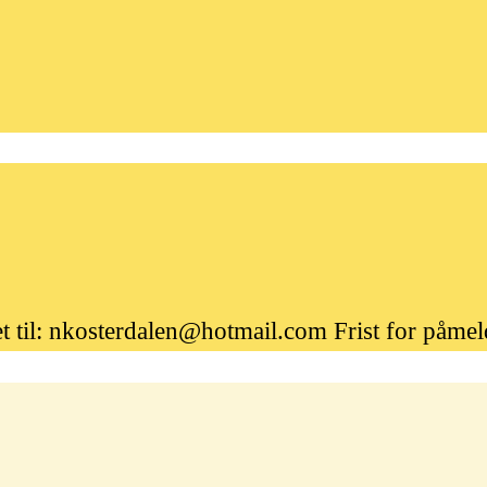
t til: nkosterdalen@hotmail.com
Frist for påme