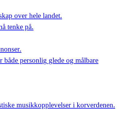
skap over hele landet.
må tenke på.
nnonser.
r både personlig glede og målbare
astiske musikkopplevelser i korverdenen.