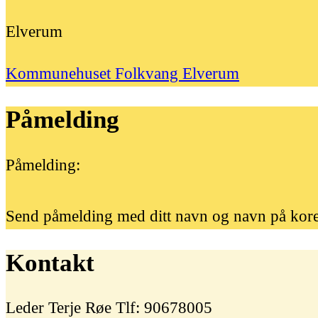
Elverum
Kommunehuset Folkvang Elverum
Påmelding
Påmelding:
Send påmelding med ditt navn og navn på kore
Kontakt
Leder Terje Røe Tlf: 90678005