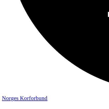
Norges Korforbund