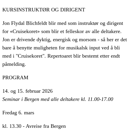
KURSINSTRUKTØR OG DIRIGENT
Jon Flydal Blichfeldt
blir med som instruktør og dirigent
for «Cruisekoret» som blir et felleskor av alle deltakere.
Jon
er drivende dyktig, energisk og morsom - så her er det
bare å benytte muligheten for musikalsk input ved å bli
med i "Cruisekoret". Repertoaret blir bestemt etter endt
påmelding.
PROGRAM
14. og 15. februar 2026
Seminar i Bergen med alle deltakere kl. 11.00-17.00
​Fredag 6. mars
​kl. 13.30 - Avreise fra Bergen