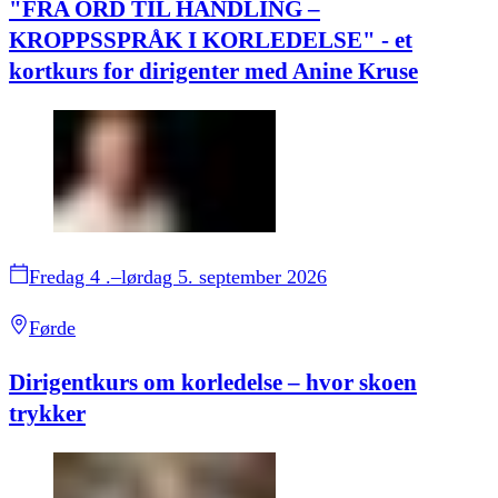
"FRA ORD TIL HANDLING –
KROPPSSPRÅK I KORLEDELSE" - et
kortkurs for dirigenter med Anine Kruse
Fredag 4 .–lørdag 5. september 2026
Førde
Dirigentkurs om korledelse – hvor skoen
trykker