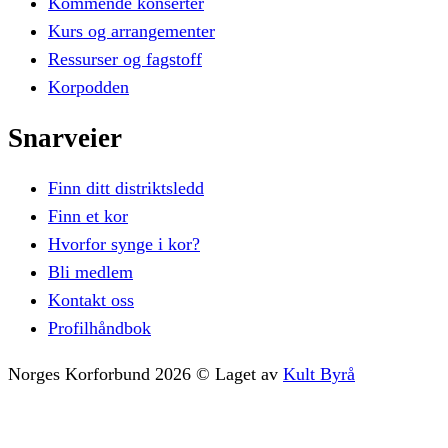
Kommende konserter
Kurs og arrangementer
Ressurser og fagstoff
Korpodden
Snarveier
Finn ditt distriktsledd
Finn et kor
Hvorfor synge i kor?
Bli medlem
Kontakt oss
Profilhåndbok
Norges Korforbund
2026
©
Laget av
Kult Byrå