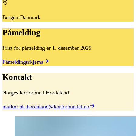
Bergen-Danmark
Påmelding
Frist for påmelding er 1. desember 2025
Påmeldingsskjema
Kontakt
Norges korforbund Hordaland
mailto: nk-hordaland@korforbundet.no