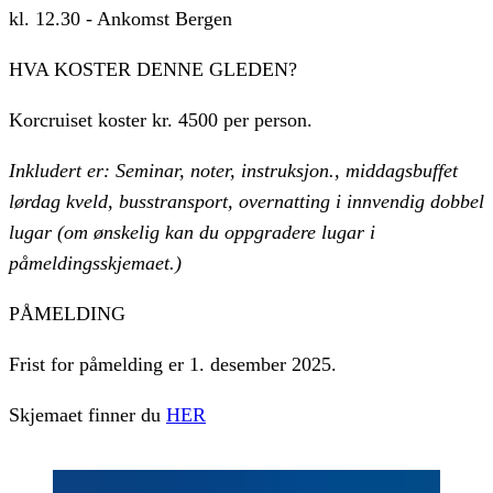
kl. 12.30 - Ankomst Bergen
HVA KOSTER DENNE GLEDEN?
Korcruiset koster kr. 4500 per person.
Inkludert er: Seminar, noter, instruksjon., middagsbuffet
lørdag kveld, busstransport, overnatting i innvendig dobbel
lugar (​om ønskelig kan du oppgradere lugar i
påmeldingsskjemaet.)
PÅMELDING​
Frist for påmelding er
1. desember 2025.
Skjemaet finner du
HER