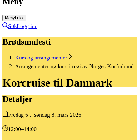
Meny
Meny
Lukk
Søk
Logg inn
Brødsmulesti
Kurs og arrangementer
Arrangementer og kurs i regi av Norges Korforbund
Korcruise
til
Danmark
Detaljer
Fredag 6 .–søndag 8. mars 2026
12:00
–14:00