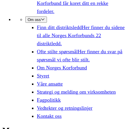
Korforbund får koret ditt en rekke
fordeler.
Om oss
Finn ditt distriktsledd
Her finner du sidene
til alle Norges Korforbunds 22
distriktledd.
Ofte stilte spørsmål
Her finner du svar på
spørsmål vi ofte blir stilt.
Om Norges Korforbund
Styret
Våre ansatte
Strategi og melding om virksomheten
Fagpolitikk
Vedtekter og retningslinjer
Kontakt oss