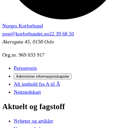
Norges Korforbund
post@korforbundet.no
22 39 68 50
Akersgata 45, 0158 Oslo
Org.nr.
969 033 917
Personvern
Administrer informasjonskapsler
Alt innhold fra A til Å
Nettstedskart
Aktuelt
og
fagstoff
Nyheter og artikler