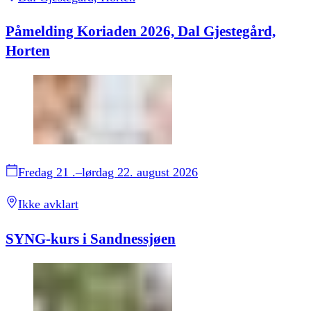
Påmelding Koriaden 2026, Dal Gjestegård,
Horten
Fredag 21 .–lørdag 22. august 2026
Ikke avklart
SYNG-kurs i Sandnessjøen