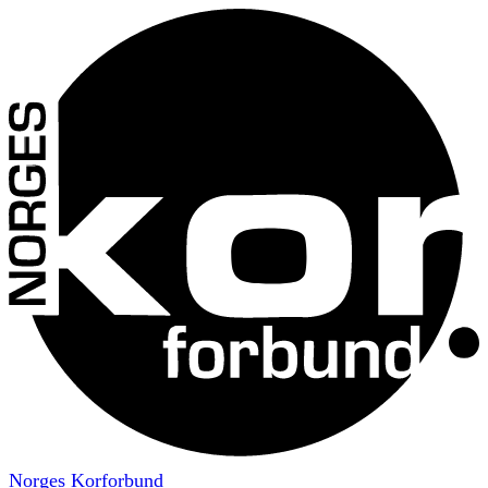
Norges Korforbund