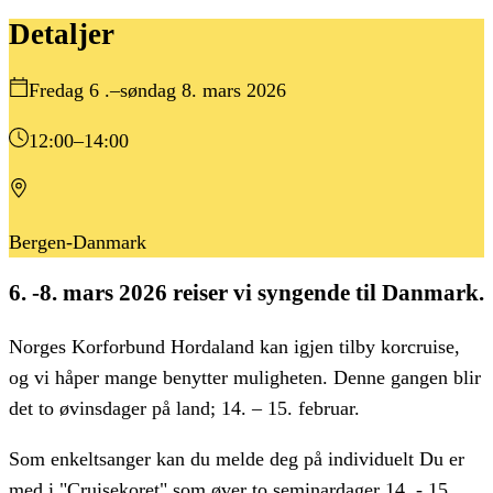
Detaljer
Fredag 6 .–søndag 8. mars 2026
12:00
–14:00
Bergen-Danmark
6. -8. mars 2026 reiser vi syngende til Danmark.
Norges Korforbund Hordaland kan igjen tilby korcruise,
og vi håper mange benytter muligheten. Denne gangen blir
det to øvinsdager på land; 14. – 15. februar.
Som enkeltsanger kan du melde deg på individuelt Du er
med i "Cruisekoret" som øver to seminardager 14. - 15.