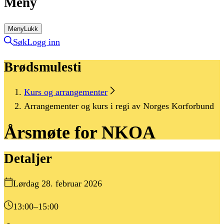
Meny
Meny
Lukk
Søk
Logg inn
Brødsmulesti
Kurs og arrangementer
Arrangementer og kurs i regi av Norges Korforbund
Årsmøte
for
NKOA
Detaljer
Lørdag 28. februar 2026
13:00
–15:00