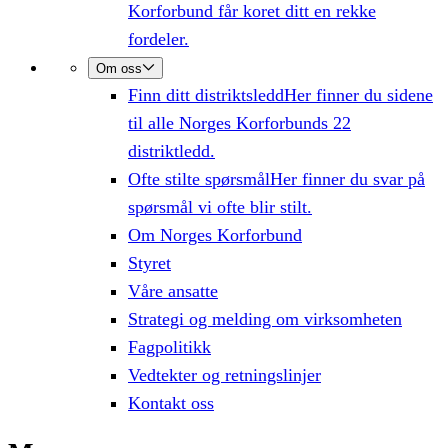
Korforbund får koret ditt en rekke
fordeler.
Om oss
Finn ditt distriktsledd
Her finner du sidene
til alle Norges Korforbunds 22
distriktledd.
Ofte stilte spørsmål
Her finner du svar på
spørsmål vi ofte blir stilt.
Om Norges Korforbund
Styret
Våre ansatte
Strategi og melding om virksomheten
Fagpolitikk
Vedtekter og retningslinjer
Kontakt oss