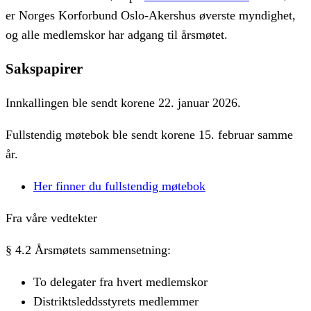
er Norges Korforbund Oslo-Akershus øverste myndighet,
og alle medlemskor har adgang til årsmøtet.
Sakspapirer
Innkallingen ble sendt korene 22. januar 2026.
Fullstendig møtebok ble sendt korene 15. februar samme
år.
Her finner du fullstendig møtebok
Fra våre vedtekter
§ 4.2 Årsmøtets sammensetning:
To delegater fra hvert medlemskor
Distriktsleddsstyrets medlemmer