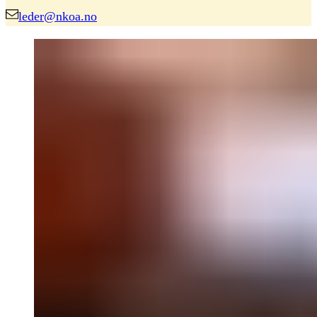
leder@nkoa.no