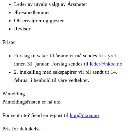
Leder av utvalg valgt av Årsmøtet
Æresmedlemmer
Observatører og gjester
Revisor
Frister
Forslag til saker til årsmøtet må sendes til styret
innen
31. januar
. Forslag sendes til
leder@nkoa.no
2. innkalling med sakspapirer vil bli sendt ut
14.
februar
i henhold til våre vedtekter.
Påmelding
Påmeldingsfristen er nå ute.
For sent ute? Send en e-post til
kor@nkoa.no
Pris for deltakelse