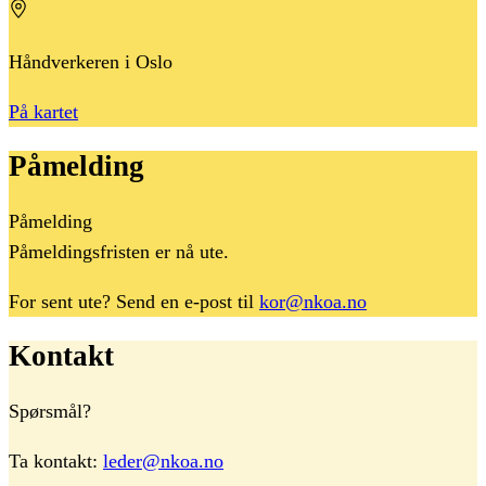
Håndverkeren i Oslo
På kartet
Påmelding
Påmelding
Påmeldingsfristen er nå ute.
For sent ute? Send en e-post til
kor@nkoa.no
Kontakt
Spørsmål?
Ta kontakt:
leder@nkoa.no