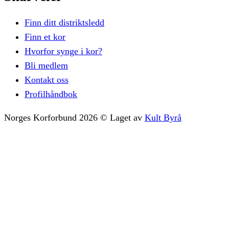
Finn ditt distriktsledd
Finn et kor
Hvorfor synge i kor?
Bli medlem
Kontakt oss
Profilhåndbok
Norges Korforbund
2026
©
Laget av
Kult Byrå