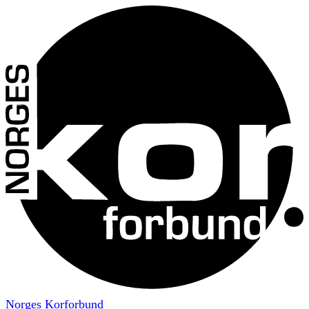
Norges Korforbund