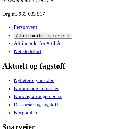
Akersgata 45, 0158 Oslo
Org.nr.
969 033 917
Personvern
Administrer informasjonskapsler
Alt innhold fra A til Å
Nettstedskart
Aktuelt
og
fagstoff
Nyheter og artikler
Kommende konserter
Kurs og arrangementer
Ressurser og fagstoff
Korpodden
Snarveier