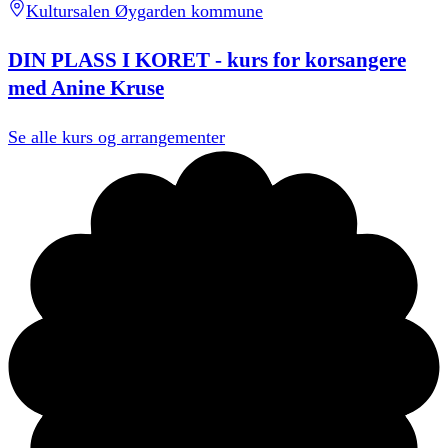
Kultursalen Øygarden kommune
DIN PLASS I KORET - kurs for korsangere
med Anine Kruse
Se alle
kurs og arrangementer