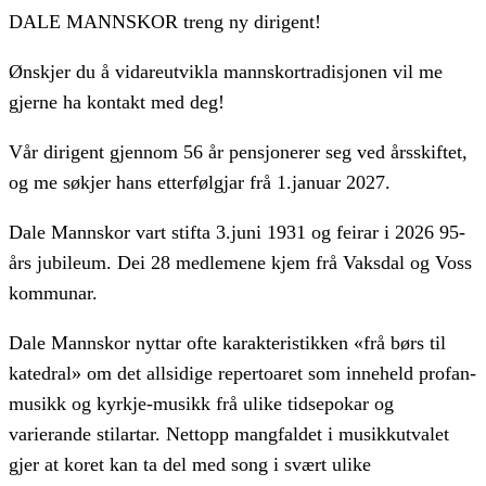
DALE MANNSKOR treng ny dirigent!
Ønskjer du å vidareutvikla mannskortradisjonen vil me
gjerne ha kontakt med deg!
Vår dirigent gjennom 56 år pensjonerer seg ved årsskiftet,
og me søkjer hans etterfølgjar frå 1.januar 2027.
Dale Mannskor vart stifta 3.juni 1931 og feirar i 2026 95-
års jubileum. Dei 28 medlemene kjem frå Vaksdal og Voss
kommunar.
Dale Mannskor nyttar ofte karakteristikken «frå børs til
katedral» om det allsidige repertoaret som inneheld profan-
musikk og kyrkje-musikk frå ulike tidsepokar og
varierande stilartar. Nettopp mangfaldet i musikkutvalet
gjer at koret kan ta del med song i svært ulike