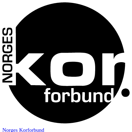
Norges Korforbund