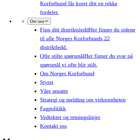
Korforbund får koret ditt en rekke
fordeler.
Om oss
Finn ditt distriktsledd
Her finner du sidene
til alle Norges Korforbunds 22
distriktledd.
Ofte stilte spørsmål
Her finner du svar på
spørsmål vi ofte blir stilt.
Om Norges Korforbund
Styret
Våre ansatte
Strategi og melding om virksomheten
Fagpolitikk
Vedtekter og retningslinjer
Kontakt oss