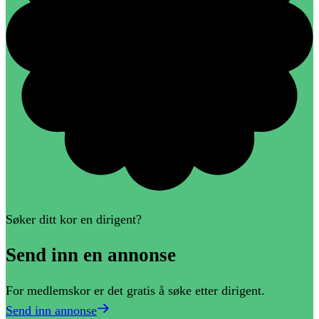
Søker ditt kor en dirigent?
Send
inn
en
annonse
For medlemskor er det gratis å søke etter dirigent.
Send inn annonse