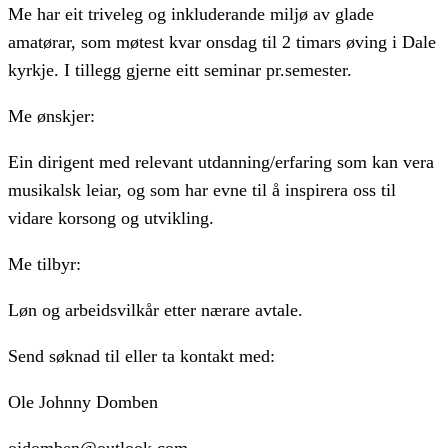
Me har eit triveleg og inkluderande miljø av glade
amatørar, som møtest kvar onsdag til 2 timars øving i Dale
kyrkje. I tillegg gjerne eitt seminar pr.semester.
Me ønskjer:
Ein dirigent med relevant utdanning/erfaring som kan vera
musikalsk leiar, og som har evne til å inspirera oss til
vidare korsong og utvikling.
Me tilbyr:
Løn og arbeidsvilkår etter nærare avtale.
Send søknad til eller ta kontakt med:
Ole Johnny Domben
ojdomben@outlook.com