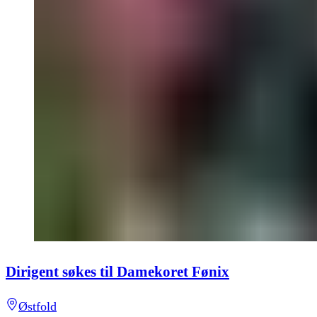
Dirigent søkes til Damekoret Fønix
Østfold