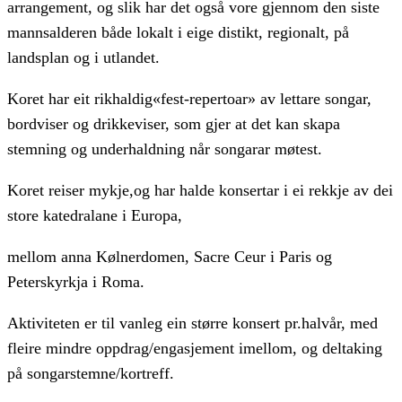
arrangement, og slik har det også vore gjennom den siste
mannsalderen både lokalt i eige distikt, regionalt, på
landsplan og i utlandet.
Koret har eit rikhaldig«fest-repertoar» av lettare songar,
bordviser og drikkeviser, som gjer at det kan skapa
stemning og underhaldning når songarar møtest.
Koret reiser mykje,og har halde konsertar i ei rekkje av dei
store katedralane i Europa,
mellom anna Kølnerdomen, Sacre Ceur i Paris og
Peterskyrkja i Roma.
Aktiviteten er til vanleg ein større konsert pr.halvår, med
fleire mindre oppdrag/engasjement imellom, og deltaking
på songarstemne/kortreff.