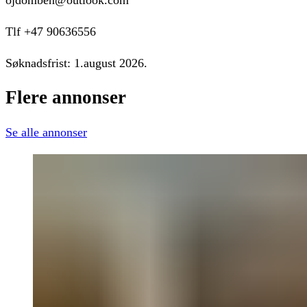
Tlf +47 90636556
Søknadsfrist: 1.august 2026.
Flere
annonser
Se alle annonser