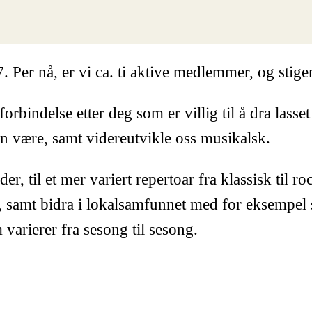
7. Per nå, er vi ca. ti aktive medlemmer, og stig
forbindelse etter deg som er villig til å dra las
n være, samt videreutvikle oss musikalsk.
er, til et mer variert repertoar fra klassisk til r
ret, samt bidra i lokalsamfunnet med for eksempel
 varierer fra sesong til sesong.