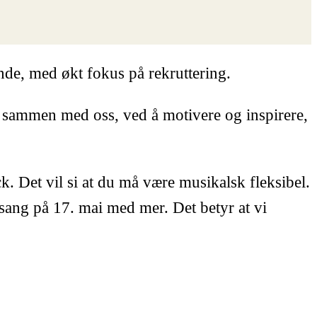
ende, med økt fokus på rekruttering.
set sammen med oss, ved å motivere og inspirere,
ock. Det vil si at du må være musikalsk fleksibel.
 sang på 17. mai med mer. Det betyr at vi