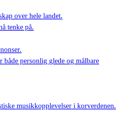
skap over hele landet.
må tenke på.
nnonser.
r både personlig glede og målbare
astiske musikkopplevelser i korverdenen.