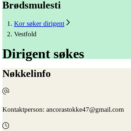
Brødsmulesti
Kor søker dirigent
Vestfold
Dirigent
søkes
Nøkkelinfo
Kontaktperson:
ancorastokke47@gmail.com