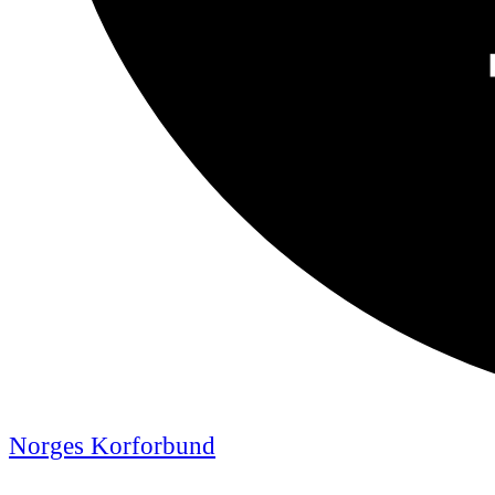
Norges Korforbund