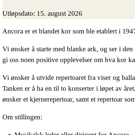
Utløpsdato:
15. august 2026
Ancora er et blandet kor som ble etablert i 194
Vi ønsker å starte med blanke ark, og ser i den 
gi oss noen positive opplevelser om hva kor ka
Vi ønsker å utvide repertoaret fra viser og ballad
Tanken er å ha en til to konserter i løpet av å
ønsker et kjernerepertoar, samt et repertoar som
Om stillingen:
Musikalsk leder eller dirigent for Ancora