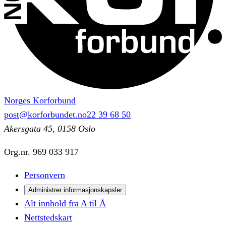
Norges Korforbund
post@korforbundet.no
22 39 68 50
Akersgata 45, 0158 Oslo
Org.nr.
969 033 917
Personvern
Administrer informasjonskapsler
Alt innhold fra A til Å
Nettstedskart