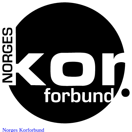
Norges Korforbund