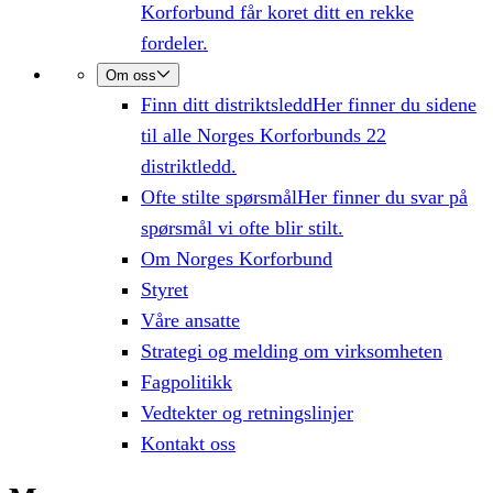
Korforbund får koret ditt en rekke
fordeler.
Om oss
Finn ditt distriktsledd
Her finner du sidene
til alle Norges Korforbunds 22
distriktledd.
Ofte stilte spørsmål
Her finner du svar på
spørsmål vi ofte blir stilt.
Om Norges Korforbund
Styret
Våre ansatte
Strategi og melding om virksomheten
Fagpolitikk
Vedtekter og retningslinjer
Kontakt oss