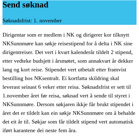
Send søknad
Søknadsfrist
:
1. november
Dirigentar som er medlem i NK og dirigerer kor tilknytt
NKSunnmøre kan søkje reisestipend for å delta i NK sine
dirigentreiser. Det vert i kvart kalenderår tildelt 2 stipend,
etter vedteke budsjett i årsmøtet, som annakvart år dekker
lang og kort reise. Stipendet vert utbetalt etter framvist
bestilling hos NKsentralt. Ei kortfatta skildring skal
leverast seinast 6 veker etter reisa. Søknadsfrist er sett til
1.november året før reisa, søknad vert å sende til styret i
NKSunnmøre. Dersom søkjaren ikkje får brukt stipendet i
året det er tildelt kan ein søkje NKSunnmøre om å behalde
det eit år til. Søkjar som får tildelt stipend vert automatisk
iført karantene dei neste fem åra.