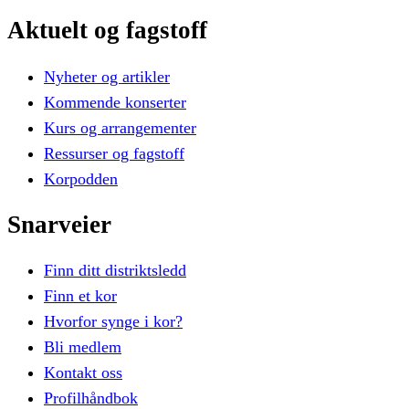
Aktuelt
og
fagstoff
Nyheter og artikler
Kommende konserter
Kurs og arrangementer
Ressurser og fagstoff
Korpodden
Snarveier
Finn ditt distriktsledd
Finn et kor
Hvorfor synge i kor?
Bli medlem
Kontakt oss
Profilhåndbok