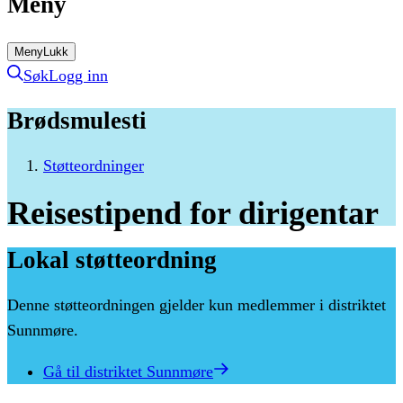
Meny
Meny
Lukk
Søk
Logg inn
Brødsmulesti
Støtteordninger
Reisestipend
for
dirigentar
Lokal støtteordning
Denne støtteordningen gjelder kun medlemmer i
distriktet
Sunnmøre
.
Gå til distriktet
Sunnmøre