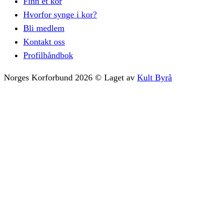
Finn et kor
Hvorfor synge i kor?
Bli medlem
Kontakt oss
Profilhåndbok
Norges Korforbund
2026
©
Laget av
Kult Byrå