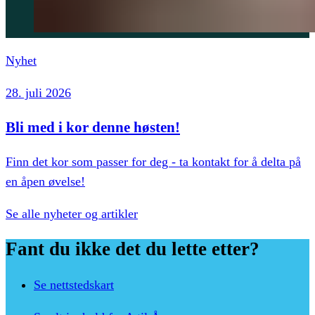
Nyhet
28. juli 2026
Bli med i kor denne høsten!
Finn det kor som passer for deg - ta kontakt for å delta på
en åpen øvelse!
Se alle
nyheter og artikler
Fant
du
ikke
det
du
lette
etter?
Se nettstedskart