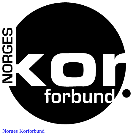
Norges Korforbund