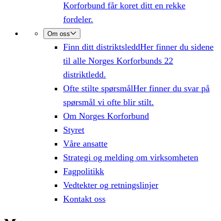
Korforbund får koret ditt en rekke
fordeler.
Om oss
Finn ditt distriktsledd
Her finner du sidene
til alle Norges Korforbunds 22
distriktledd.
Ofte stilte spørsmål
Her finner du svar på
spørsmål vi ofte blir stilt.
Om Norges Korforbund
Styret
Våre ansatte
Strategi og melding om virksomheten
Fagpolitikk
Vedtekter og retningslinjer
Kontakt oss