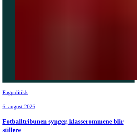
Fagpolitikk
6. august 2026
Fotballtribunen synger, klasserommene blir
stillere