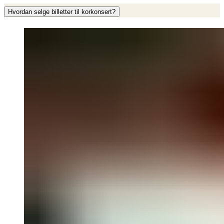
Hvordan selge billetter til korkonsert?