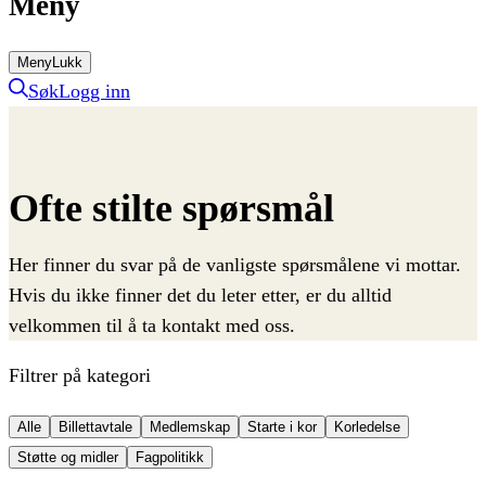
Meny
Meny
Lukk
Søk
Logg inn
Ofte
stilte
spørsmål
Her finner du svar på de vanligste spørsmålene vi mottar.
Hvis du ikke finner det du leter etter, er du alltid
velkommen til å ta kontakt med oss.
Filtrer på kategori
Alle
Billettavtale
Medlemskap
Starte i kor
Korledelse
Støtte og midler
Fagpolitikk