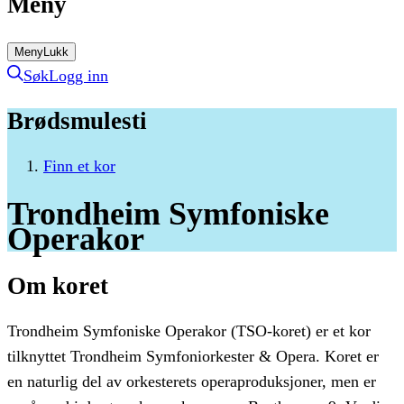
Meny
Meny
Lukk
Søk
Logg inn
Brødsmulesti
Finn et kor
Trondheim
Symfoniske
Operakor
Om koret
Trondheim Symfoniske Operakor (TSO-koret) er et kor
tilknyttet Trondheim Symfoniorkester & Opera. Koret er
en naturlig del av orkesterets operaproduksjoner, men er