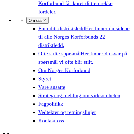
Korforbund får koret ditt en rekke
fordeler.
Om oss
Finn ditt distriktsledd
Her finner du sidene
til alle Norges Korforbunds 22
distriktledd.
Ofte stilte spørsmål
Her finner du svar på
spørsmål vi ofte blir stilt.
Om Norges Korforbund
Styret
Våre ansatte
Strategi og melding om virksomheten
Fagpolitikk
Vedtekter og retningslinjer
Kontakt oss