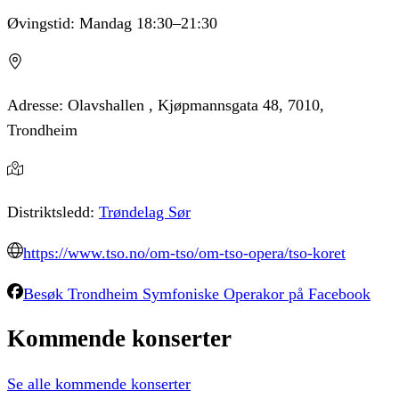
Øvingstid:
Mandag
18:30
–21:30
Adresse:
Olavshallen , Kjøpmannsgata 48, 7010,
Trondheim
Distriktsledd:
Trøndelag Sør
https://www.tso.no/om-tso/om-tso-opera/tso-koret
Besøk
Trondheim Symfoniske Operakor
på Facebook
Kommende
konserter
Se alle kommende konserter