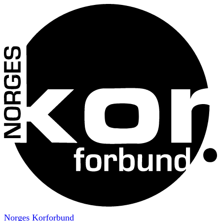
Norges Korforbund