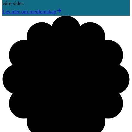
våre sider.
Les mer om medlemskap