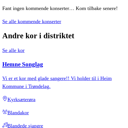
Fant ingen kommende konserter… Kom tilbake senere!
Se alle kommende konserter
Andre
kor
i
distriktet
Se alle kor
Hemne
Songlag
Vi er et kor med glade sangere!! Vi holder til i Heim
Kommune i Trøndelag.
Kyrksæterøra
Blandakor
Blandede sjangre