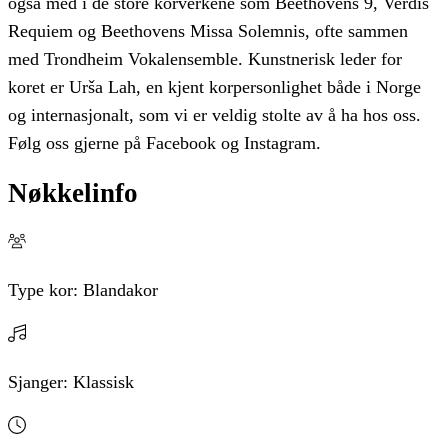
også med i de store korverkene som Beethovens 9, Verdis
Requiem og Beethovens Missa Solemnis, ofte sammen
med Trondheim Vokalensemble. Kunstnerisk leder for
koret er Urša Lah, en kjent korpersonlighet både i Norge
og internasjonalt, som vi er veldig stolte av å ha hos oss.
Følg oss gjerne på Facebook og Instagram.
Nøkkelinfo
Type kor:
Blandakor
Sjanger:
Klassisk