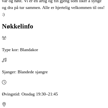
vår og høst. Vi er en artig og fin gjeng som liker å synge
og dra på tur sammen. Alle er hjertelig velkommen til oss!
:)
Nøkkelinfo
Type kor:
Blandakor
Sjanger:
Blandede sjangre
Øvingstid:
Onsdag
19:30
–21:45