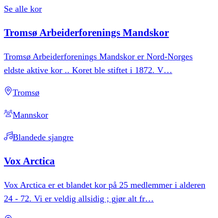
Se alle kor
Tromsø
Arbeiderforenings
Mandskor
Tromsø Arbeiderforenings Mandskor er Nord-Norges
eldste aktive kor .. Koret ble stiftet i 1872. V
…
Tromsø
Mannskor
Blandede sjangre
Vox
Arctica
Vox Arctica er et blandet kor på 25 medlemmer i alderen
24 - 72. Vi er veldig allsidig ; gjør alt fr
…