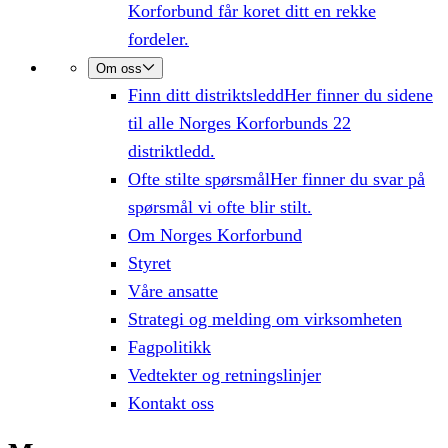
Korforbund får koret ditt en rekke
fordeler.
Om oss
Finn ditt distriktsledd
Her finner du sidene
til alle Norges Korforbunds 22
distriktledd.
Ofte stilte spørsmål
Her finner du svar på
spørsmål vi ofte blir stilt.
Om Norges Korforbund
Styret
Våre ansatte
Strategi og melding om virksomheten
Fagpolitikk
Vedtekter og retningslinjer
Kontakt oss