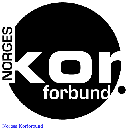
Norges Korforbund