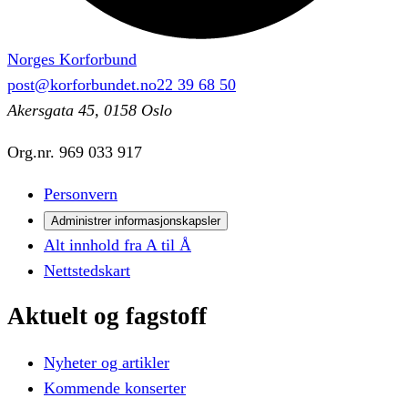
Norges Korforbund
post@korforbundet.no
22 39 68 50
Akersgata 45, 0158 Oslo
Org.nr.
969 033 917
Personvern
Administrer informasjonskapsler
Alt innhold fra A til Å
Nettstedskart
Aktuelt
og
fagstoff
Nyheter og artikler
Kommende konserter