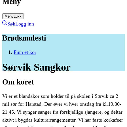
Meny
Meny
Lukk
Søk
Logg inn
Brødsmulesti
Finn et kor
Sørvik
Sangkor
Om koret
Vi er et blandakor som holder til på skolen i Sørvik ca 2
mil sør for Harstad. Der øver vi hver onsdag fra kl.19.30-
21.45. Vi synger sanger fra forskjellige sjangere, og deltar
aktivt i bygdas kulturarrangementer. Vi har faste korkafeer