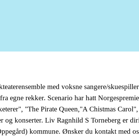
kkteaterensemble med voksne sangere/skuespillere
r fra egne rekker. Scenario har hatt Norgespremi
keterer", "The Pirate Queen,"A Chistmas Carol
 og konserter. Liv Ragnhild S Torneberg er dir
 Oppegård) kommune. Ønsker du kontakt med oss,