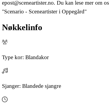
epost@sceneartister.no. Du kan lese mer om os
"Scenario - Sceneartister i Oppegård"
Nøkkelinfo
Type kor:
Blandakor
Sjanger:
Blandede sjangre