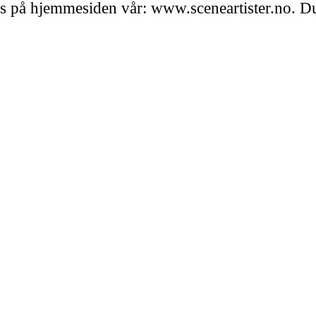
s på hjemmesiden vår: www.sceneartister.no. Du