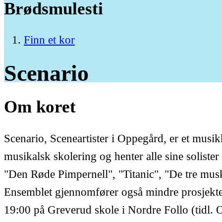
Brødsmulesti
Finn et kor
Scenario
Om koret
Scenario, Sceneartister i Oppegård, er et musi
musikalsk skolering og henter alle sine soliste
"Den Røde Pimpernell", "Titanic", "De tre mus
Ensemblet gjennomfører også mindre prosjekter
19:00 på Greverud skole i Nordre Follo (tidl.