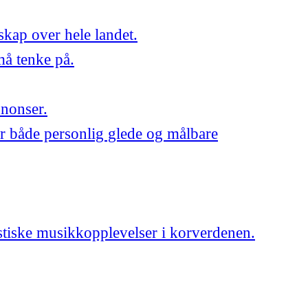
skap over hele landet.
må tenke på.
nnonser.
r både personlig glede og målbare
astiske musikkopplevelser i korverdenen.