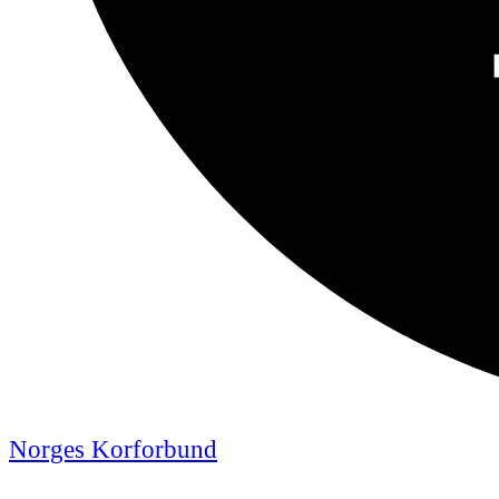
Norges Korforbund