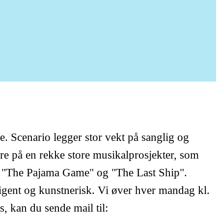
. Scenario legger stor vekt på sanglig og
ere på en rekke store musikalprosjekter, som
", "The Pajama Game" og "The Last Ship".
igent og kunstnerisk. Vi øver hver mandag kl.
 kan du sende mail til: