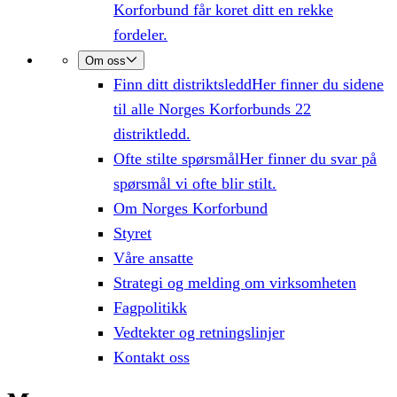
Korforbund får koret ditt en rekke
fordeler.
Om oss
Finn ditt distriktsledd
Her finner du sidene
til alle Norges Korforbunds 22
distriktledd.
Ofte stilte spørsmål
Her finner du svar på
spørsmål vi ofte blir stilt.
Om Norges Korforbund
Styret
Våre ansatte
Strategi og melding om virksomheten
Fagpolitikk
Vedtekter og retningslinjer
Kontakt oss