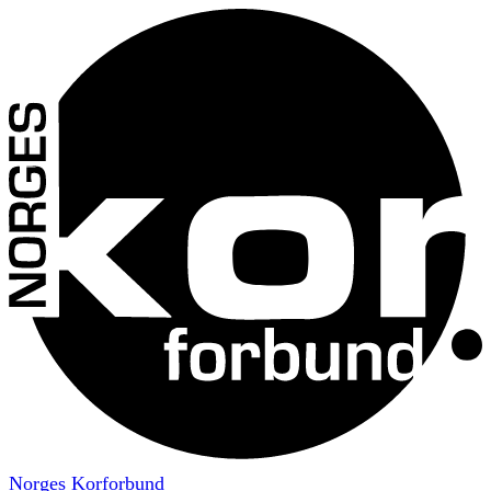
Norges Korforbund