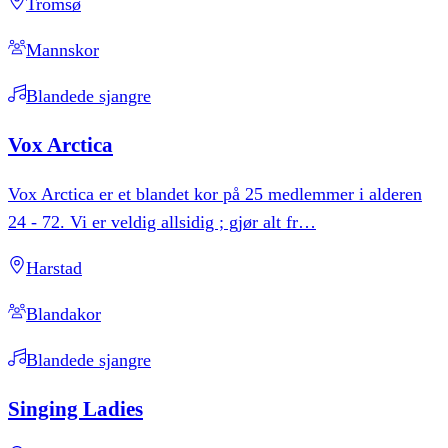
Tromsø
Mannskor
Blandede sjangre
Vox
Arctica
Vox Arctica er et blandet kor på 25 medlemmer i alderen
24 - 72. Vi er veldig allsidig ; gjør alt fr
…
Harstad
Blandakor
Blandede sjangre
Singing
Ladies