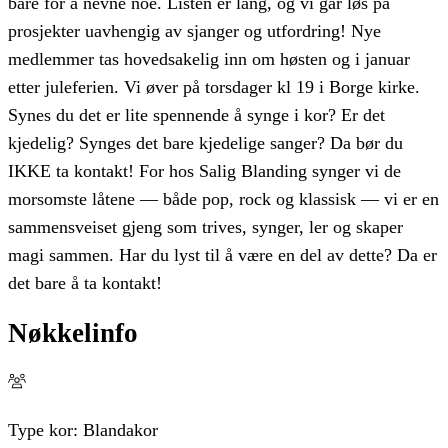
bare for å nevne noe. Listen er lang, og vi går løs på
prosjekter uavhengig av sjanger og utfordring! Nye
medlemmer tas hovedsakelig inn om høsten og i januar
etter juleferien. Vi øver på torsdager kl 19 i Borge kirke.
Synes du det er lite spennende å synge i kor? Er det
kjedelig? Synges det bare kjedelige sanger? Da bør du
IKKE ta kontakt! For hos Salig Blanding synger vi de
morsomste låtene — både pop, rock og klassisk — vi er en
sammensveiset gjeng som trives, synger, ler og skaper
magi sammen. Har du lyst til å være en del av dette? Da er
det bare å ta kontakt!
Nøkkelinfo
Type kor:
Blandakor