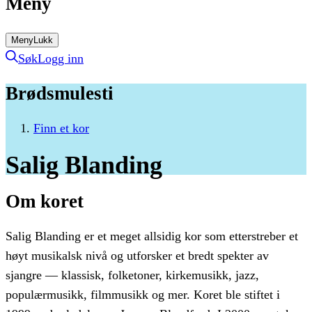
Meny
Meny
Lukk
Søk
Logg inn
Brødsmulesti
Finn et kor
Salig
Blanding
Om koret
Salig Blanding er et meget allsidig kor som etterstreber et
høyt musikalsk nivå og utforsker et bredt spekter av
sjangre — klassisk, folketoner, kirkemusikk, jazz,
populærmusikk, filmmusikk og mer. Koret ble stiftet i