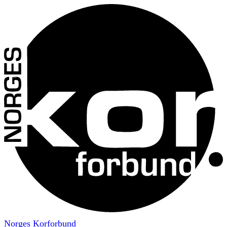
Norges Korforbund