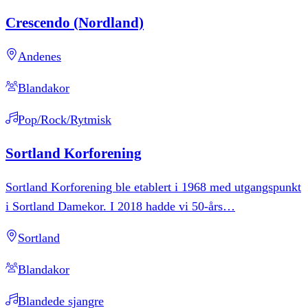
Crescendo
(Nordland)
Andenes
Blandakor
Pop/Rock/Rytmisk
Sortland
Korforening
Sortland Korforening ble etablert i 1968 med utgangspunkt
i Sortland Damekor. I 2018 hadde vi 50-års
…
Sortland
Blandakor
Blandede sjangre