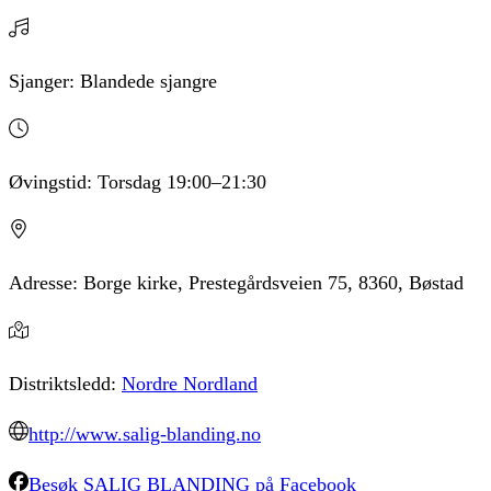
Sjanger:
Blandede sjangre
Øvingstid:
Torsdag
19:00
–21:30
Adresse:
Borge kirke, Prestegårdsveien 75, 8360, Bøstad
Distriktsledd:
Nordre Nordland
http://www.salig-blanding.no
Besøk
SALIG BLANDING
på Facebook