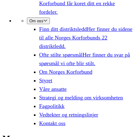
Korforbund får koret ditt en rekke
fordeler.
Om oss
Finn ditt distriktsledd
Her finner du sidene
til alle Norges Korforbunds 22
distriktledd.
Ofte stilte spørsmål
Her finner du svar på
spørsmål vi ofte blir stilt.
Om Norges Korforbund
Styret
Våre ansatte
Strategi og melding om virksomheten
Fagpolitikk
Vedtekter og retningslinjer
Kontakt oss