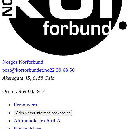
Norges Korforbund
post@korforbundet.no
22 39 68 50
Akersgata 45, 0158 Oslo
Org.nr.
969 033 917
Personvern
Administrer informasjonskapsler
Alt innhold fra A til Å
Nettstedskart