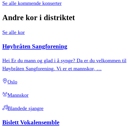
Se alle kommende konserter
Andre
kor
i
distriktet
Se alle kor
Høybråten
Sangforening
Hei Er du mann og glad i å synge? Da er du velkommen til
Høybråten Sangforening. Vi er et mannskor,
…
Oslo
Mannskor
Blandede sjangre
Bislett
Vokalensemble