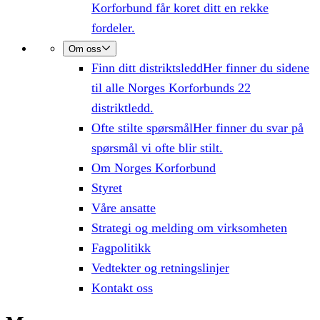
Korforbund får koret ditt en rekke
fordeler.
Om oss
Finn ditt distriktsledd
Her finner du sidene
til alle Norges Korforbunds 22
distriktledd.
Ofte stilte spørsmål
Her finner du svar på
spørsmål vi ofte blir stilt.
Om Norges Korforbund
Styret
Våre ansatte
Strategi og melding om virksomheten
Fagpolitikk
Vedtekter og retningslinjer
Kontakt oss