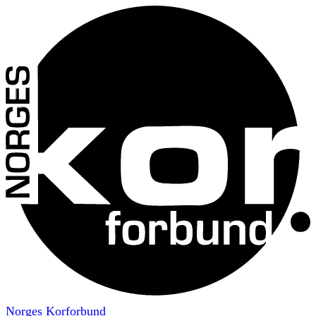
Norges Korforbund