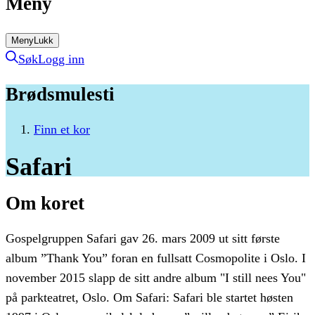
Meny
Meny
Lukk
Søk
Logg inn
Brødsmulesti
Finn et kor
Safari
Om koret
Gospelgruppen Safari gav 26. mars 2009 ut sitt første
album ”Thank You” foran en fullsatt Cosmopolite i Oslo. I
november 2015 slapp de sitt andre album "I still nees You"
på parkteatret, Oslo. Om Safari: Safari ble startet høsten