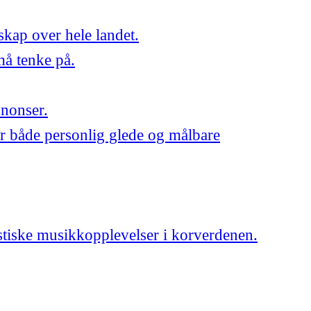
skap over hele landet.
må tenke på.
nnonser.
r både personlig glede og målbare
astiske musikkopplevelser i korverdenen.