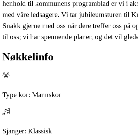
henhold til kommunens programblad er vi i aksj
med våre ledsagere. Vi tar jubileumsturen til K
Snakk gjerne med oss når dere treffer oss på op
til oss; vi har spennende planer, og det vil gl
Nøkkelinfo
Type kor:
Mannskor
Sjanger:
Klassisk