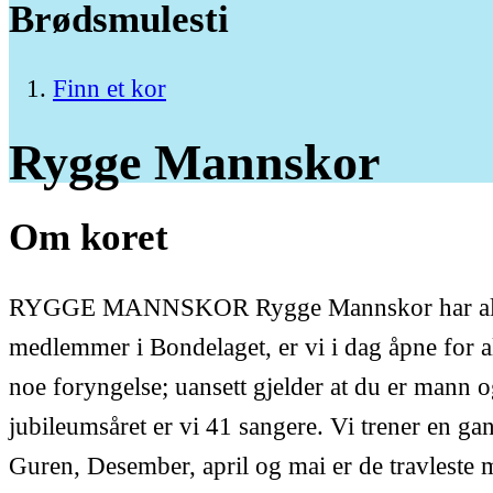
Brødsmulesti
Finn et kor
Rygge
Mannskor
Om koret
RYGGE MANNSKOR Rygge Mannskor har alltid eksi
medlemmer i Bondelaget, er vi i dag åpne for al
noe foryngelse; uansett gjelder at du er mann og
jubileumsåret er vi 41 sangere. Vi trener en ga
Guren, Desember, april og mai er de travleste 