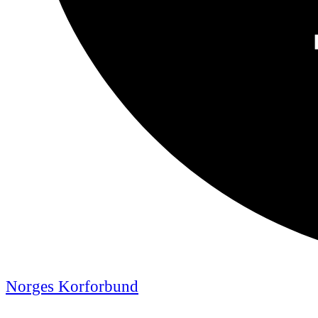
Norges Korforbund