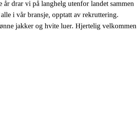
e år drar vi på langhelg utenfor landet sammen
le i vår bransje, opptatt av rekruttering.
grønne jakker og hvite luer. Hjertelig velkommen