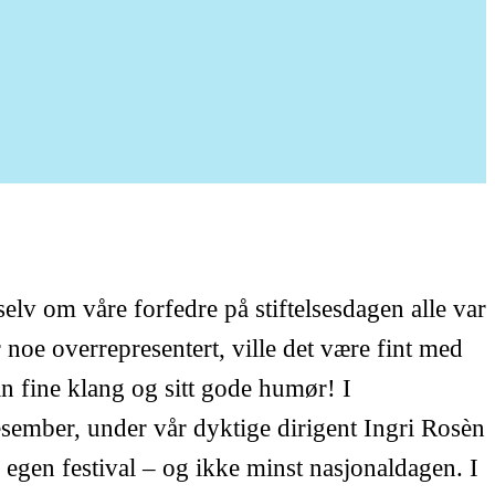
v om våre forfedre på stiftelsesdagen alle var
noe overrepresentert, ville det være fint med
in fine klang og sitt gode humør! I
esember, under vår dyktige dirigent Ingri Rosèn
egen festival – og ikke minst nasjonaldagen. I