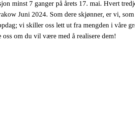
on minst 7 ganger på årets 17. mai. Hvert tredj
rakow Juni 2024. Som dere skjønner, er vi, som al
pdag; vi skiller oss lett ut fra mengden i våre 
ede oss om du vil være med å realisere dem!