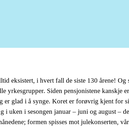
stert, i hvert fall de siste 130 årene! Og sel
le yrkesgrupper. Siden pensjonistene kanskje er 
 er glad i å synge. Koret er forøvrig kjent for s
ng i uken i sesongen januar – juni og august – d
månedene; formen spisses mot julekonserten, vår 