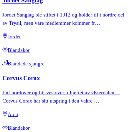
Jordet
Sanglag
Jordet Sanglag ble stiftet i 1912 og holder til i nordre del
av Trysil, men våre medlemmer kommer fr
…
Jordet
Blandakor
Blandede sjangre
Corvus
Corax
Litt nordover og litt vestover, i hjertet av Østerdalen…
Corvus Corax har sitt utspring i den vakre
…
Atna
Blandakor