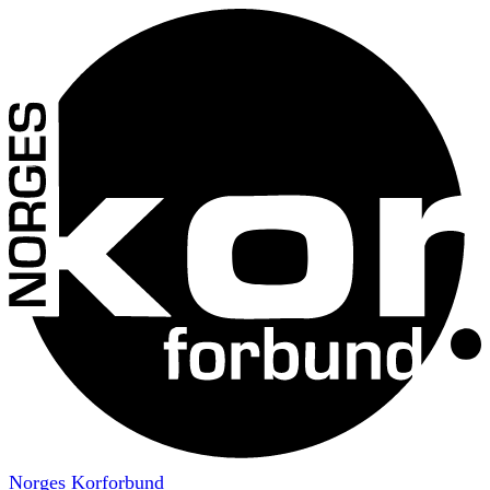
Norges Korforbund