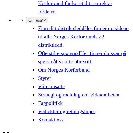
Korforbund får koret ditt en rekke
fordeler.
Om oss
Finn ditt distriktsledd
Her finner du sidene
til alle Norges Korforbunds 22
distriktledd.
Ofte stilte spørsmål
Her finner du svar på
spørsmål vi ofte blir stilt.
Om Norges Korforbund
Styret
Våre ansatte
Strategi og melding om virksomheten
Fagpolitikk
Vedtekter og retningslinjer
Kontakt oss