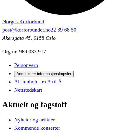
Norges Korforbund
post@korforbundet.no
22 39 68 50
Akersgata 45, 0158 Oslo
Org.nr.
969 033 917
Personvern
Administrer informasjonskapsler
Alt innhold fra A til Å
Nettstedskart
Aktuelt
og
fagstoff
Nyheter og artikler
Kommende konserter