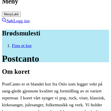
Meny
Meny
Lukk
Søk
Logg inn
Brødsmulesti
Finn et kor
Postcanto
Om koret
PostCanto er et blandet kor fra Oslo som legger vekt på
sang-glede gjennom kvalitet og formidling av et variert
repertoar. I koret vårt synger vi pop, rock, viser, klassisk,
kirkesanger, julesanger, folkemusikk og verk. Vi holder