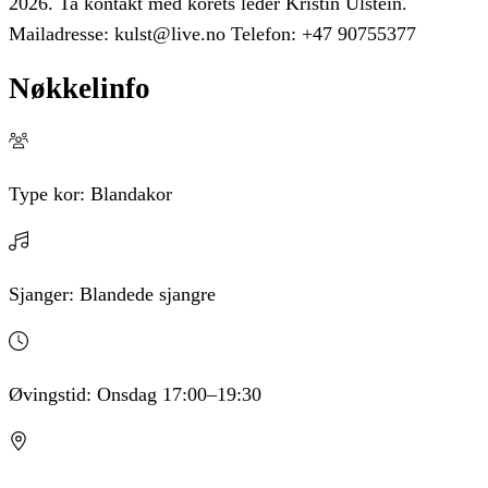
2026. Ta kontakt med korets leder Kristin Ulstein.
Mailadresse: kulst@live.no Telefon: +47 90755377
Nøkkelinfo
Type kor:
Blandakor
Sjanger:
Blandede sjangre
Øvingstid:
Onsdag
17:00
–19:30