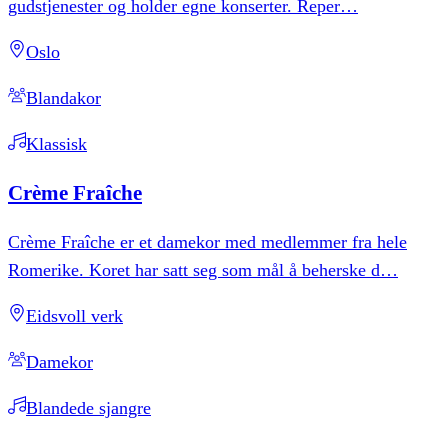
gudstjenester og holder egne konserter. Reper
…
Oslo
Blandakor
Klassisk
Crème
Fraîche
Crème Fraîche er et damekor med medlemmer fra hele
Romerike. Koret har satt seg som mål å beherske d
…
Eidsvoll verk
Damekor
Blandede sjangre