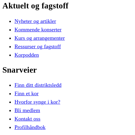
Aktuelt
og
fagstoff
Nyheter og artikler
Kommende konserter
Kurs og arrangementer
Ressurser og fagstoff
Korpodden
Snarveier
Finn ditt distriktsledd
Finn et kor
Hvorfor synge i kor?
Bli medlem
Kontakt oss
Profilhåndbok