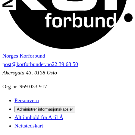
Norges Korforbund
post@korforbundet.no
22 39 68 50
Akersgata 45, 0158 Oslo
Org.nr.
969 033 917
Personvern
Administrer informasjonskapsler
Alt innhold fra A til Å
Nettstedskart