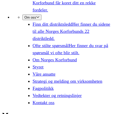
Korforbund får koret ditt en rekke
fordeler.
Om oss
Finn ditt distriktsledd
Her finner du sidene
til alle Norges Korforbunds 22
distriktledd.
Ofte stilte spørsmål
Her finner du svar på
spørsmål vi ofte blir stilt.
Om Norges Korforbund
Styret
Våre ansatte
Strategi og melding om virksomheten
Fagpolitikk
Vedtekter og retningslinjer
Kontakt oss