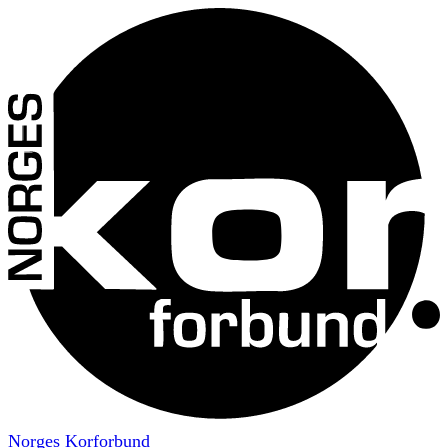
Norges Korforbund