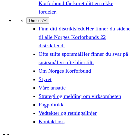
Korforbund får koret ditt en rekke
fordeler.
Om oss
Finn ditt distriktsledd
Her finner du sidene
til alle Norges Korforbunds 22
distriktledd.
Ofte stilte spørsmål
Her finner du svar på
spørsmål vi ofte blir stilt.
Om Norges Korforbund
Styret
Våre ansatte
Strategi og melding om virksomheten
Fagpolitikk
Vedtekter og retningslinjer
Kontakt oss