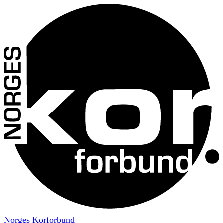
Norges Korforbund