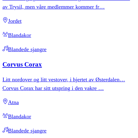
av Trysil, men våre medlemmer kommer fr
…
Jordet
Blandakor
Blandede sjangre
Corvus
Corax
Litt nordover og litt vestover, i hjertet av Østerdalen…
Corvus Corax har sitt utspring i den vakre
…
Atna
Blandakor
Blandede sjangre