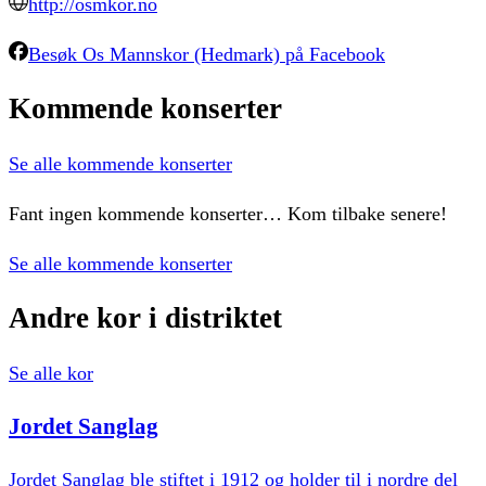
http://osmkor.no
Besøk
Os Mannskor (Hedmark)
på Facebook
Kommende
konserter
Se alle kommende konserter
Fant ingen kommende konserter… Kom tilbake senere!
Se alle kommende konserter
Andre
kor
i
distriktet
Se alle kor
Jordet
Sanglag
Jordet Sanglag ble stiftet i 1912 og holder til i nordre del