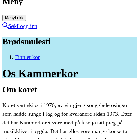
Meny
Meny
Lukk
Søk
Logg inn
Brødsmulesti
Finn et kor
Os
Kammerkor
Om koret
Koret vart skipa i 1976, av ein gjeng songglade osingar
som hadde sunge i lag og for kvarandre sidan 1973. Etter
det har Kammerkoret vore med på å setja sitt preg på
musikklivet i bygda. Det har elles vore mange konsertar