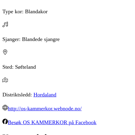
Type kor:
Blandakor
Sjanger:
Blandede sjangre
Sted:
Søfteland
Distriktsledd:
Hordaland
http://os-kammerkor.webnode.no/
Besøk
OS KAMMERKOR
på Facebook