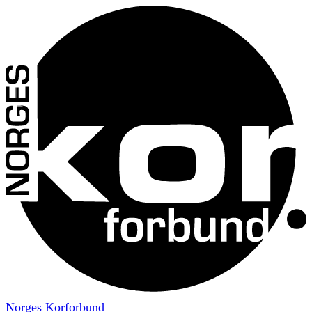
Norges Korforbund