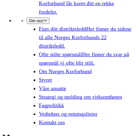
Korforbund får koret ditt en rekke
fordeler.
Om oss
Finn ditt distriktsledd
Her finner du sidene
til alle Norges Korforbunds 22
distriktledd.
Ofte stilte spørsmål
Her finner du svar på
spørsmål vi ofte blir stilt.
Om Norges Korforbund
Styret
Våre ansatte
Strategi og melding om virksomheten
Fagpolitikk
Vedtekter og retningslinjer
Kontakt oss