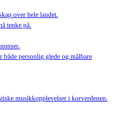
skap over hele landet.
må tenke på.
nnonser.
r både personlig glede og målbare
astiske musikkopplevelser i korverdenen.