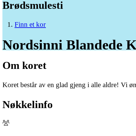
Brødsmulesti
Finn et kor
Nordsinni
Blandede
K
Om koret
Koret består av en glad gjeng i alle aldre! Vi 
Nøkkelinfo