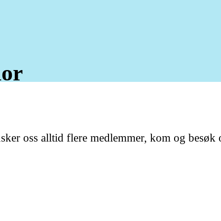
or
ønsker oss alltid flere medlemmer, kom og besøk 