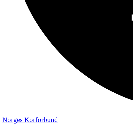
Norges Korforbund