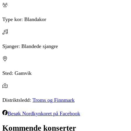
Type kor:
Blandakor
Sjanger:
Blandede sjangre
Sted:
Gamvik
Distriktsledd:
Troms og Finnmark
Besøk
Nordkynkoret
på Facebook
Kommende
konserter