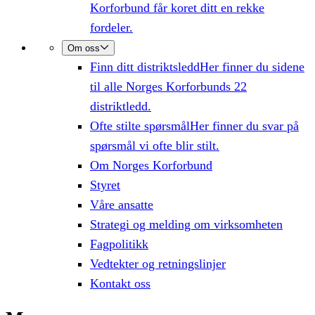
Korforbund får koret ditt en rekke
fordeler.
Om oss
Finn ditt distriktsledd
Her finner du sidene
til alle Norges Korforbunds 22
distriktledd.
Ofte stilte spørsmål
Her finner du svar på
spørsmål vi ofte blir stilt.
Om Norges Korforbund
Styret
Våre ansatte
Strategi og melding om virksomheten
Fagpolitikk
Vedtekter og retningslinjer
Kontakt oss