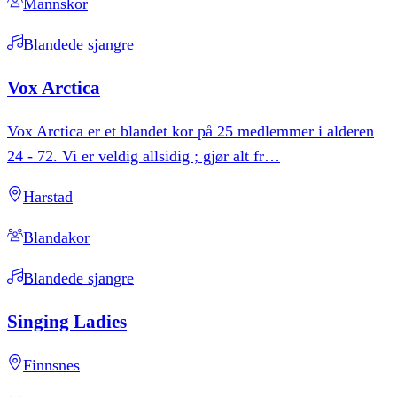
Mannskor
Blandede sjangre
Vox
Arctica
Vox Arctica er et blandet kor på 25 medlemmer i alderen
24 - 72. Vi er veldig allsidig ; gjør alt fr
…
Harstad
Blandakor
Blandede sjangre
Singing
Ladies
Finnsnes