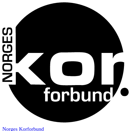
Norges Korforbund