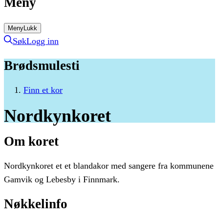
Meny
Meny
Lukk
Søk
Logg inn
Brødsmulesti
Finn et kor
Nordkynkoret
Om koret
Nordkynkoret et et blandakor med sangere fra kommunene
Gamvik og Lebesby i Finnmark.
Nøkkelinfo