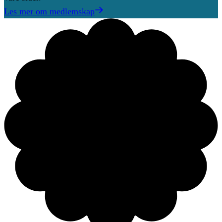
Les mer om medlemskap