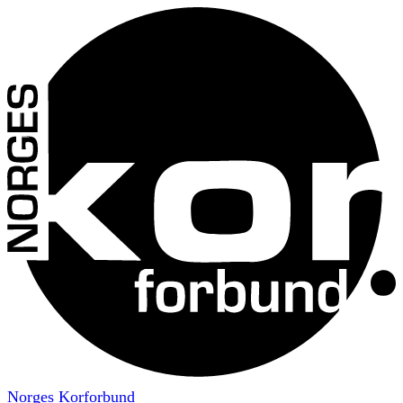
Norges Korforbund