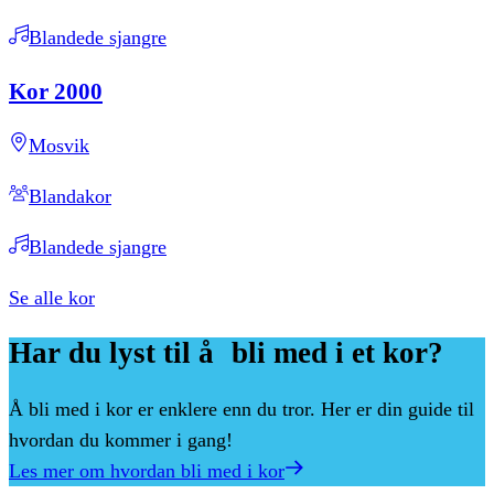
Blandede sjangre
Kor
2000
Mosvik
Blandakor
Blandede sjangre
Se alle kor
Har
du
lyst
til
å bli
med
i
et
kor?
Å bli med i kor er enklere enn du tror. Her er din guide til
hvordan du kommer i gang!
Les mer om hvordan bli med i kor