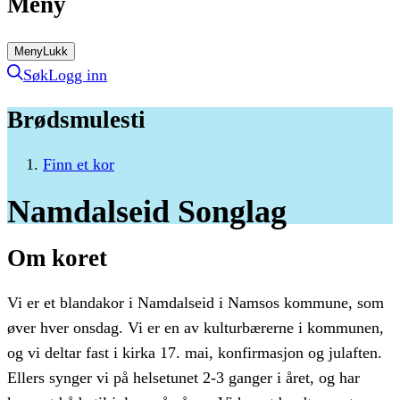
Meny
Meny
Lukk
Søk
Logg inn
Brødsmulesti
Finn et kor
Namdalseid
Songlag
Om koret
Vi er et blandakor i Namdalseid i Namsos kommune, som
øver hver onsdag. Vi er en av kulturbærerne i kommunen,
og vi deltar fast i kirka 17. mai, konfirmasjon og julaften.
Ellers synger vi på helsetunet 2-3 ganger i året, og har