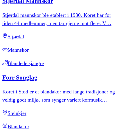
Stjørdal
Mannskor
Stjørdal mannskor ble etablert i 1930. Koret har for
tiden 44 medlemmer, men tar gjerne mot flere. V
…
Stjørdal
Mannskor
Blandede sjangre
Forr
Songlag
Koret i Stod er et blandakor med lange tradisjoner og
veldig godt miljø, som synger variert kormusik
…
Steinkjer
Blandakor