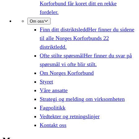
Korforbund får koret ditt en rekke
fordeler.
Om oss
Finn ditt distriktsledd
Her finner du sidene
til alle Norges Korforbunds 22
distriktledd.
Ofte stilte spørsmål
Her finner du svar på
spørsmål vi ofte blir stilt.
Om Norges Korforbund
Styret
Våre ansatte
Strategi og melding om virksomheten
Fagpolitikk
Vedtekter og retningslinjer
Kontakt oss