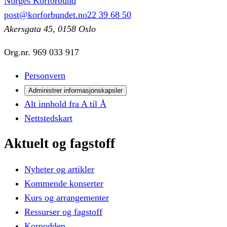
Norges Korforbund
post@korforbundet.no
22 39 68 50
Akersgata 45, 0158 Oslo
Org.nr.
969 033 917
Personvern
Administrer informasjonskapsler
Alt innhold fra A til Å
Nettstedskart
Aktuelt
og
fagstoff
Nyheter og artikler
Kommende konserter
Kurs og arrangementer
Ressurser og fagstoff
Korpodden