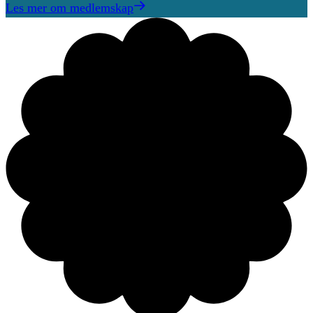
Les mer om medlemskap