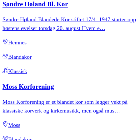
Søndre
Høland
Bl.
Kor
Søndre Høland Blandede Kor stiftet 17/4 -1947 starter opp
høstens øvelser torsdag 20. august Hvem e
…
Hemnes
Blandakor
Klassisk
Moss
Korforening
Moss Korforening er et blandet kor som legger vekt på
klassiske korverk og kirkemusikk, men også mus
…
Moss
Blandakor