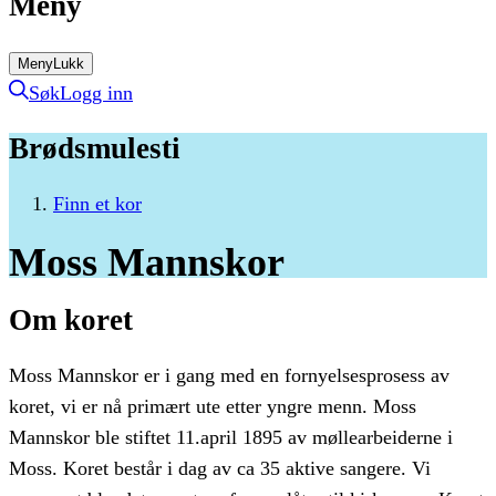
Meny
Meny
Lukk
Søk
Logg inn
Brødsmulesti
Finn et kor
Moss
Mannskor
Om koret
Moss Mannskor er i gang med en fornyelsesprosess av
koret, vi er nå primært ute etter yngre menn. Moss
Mannskor ble stiftet 11.april 1895 av møllearbeiderne i
Moss. Koret består i dag av ca 35 aktive sangere. Vi