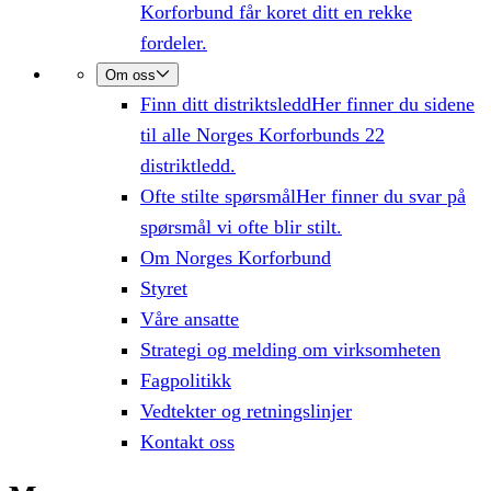
Korforbund får koret ditt en rekke
fordeler.
Om oss
Finn ditt distriktsledd
Her finner du sidene
til alle Norges Korforbunds 22
distriktledd.
Ofte stilte spørsmål
Her finner du svar på
spørsmål vi ofte blir stilt.
Om Norges Korforbund
Styret
Våre ansatte
Strategi og melding om virksomheten
Fagpolitikk
Vedtekter og retningslinjer
Kontakt oss