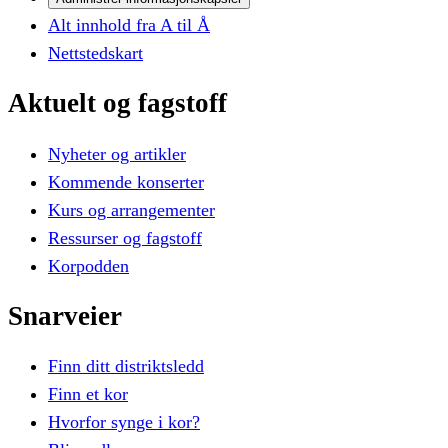
Alt innhold fra A til Å
Nettstedskart
Aktuelt
og
fagstoff
Nyheter og artikler
Kommende konserter
Kurs og arrangementer
Ressurser og fagstoff
Korpodden
Snarveier
Finn ditt distriktsledd
Finn et kor
Hvorfor synge i kor?