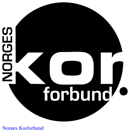
Norges Korforbund