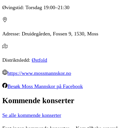
Øvingstid:
Torsdag
19:00
–21:30
Adresse:
Druidegården, Fossen 9, 1530, Moss
Distriktsledd:
Østfold
https://www.mossmannskor.no
Besøk
Moss Mannskor
på Facebook
Kommende
konserter
Se alle kommende konserter