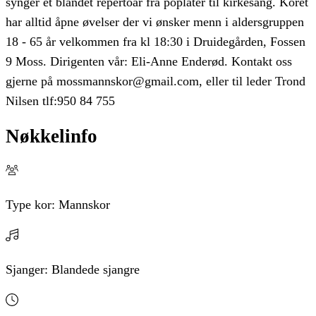
synger et blandet repertoar fra poplåter til kirkesang. Koret
har alltid åpne øvelser der vi ønsker menn i aldersgruppen
18 - 65 år velkommen fra kl 18:30 i Druidegården, Fossen
9 Moss. Dirigenten vår: Eli-Anne Enderød. Kontakt oss
gjerne på mossmannskor@gmail.com, eller til leder Trond
Nilsen tlf:950 84 755
Nøkkelinfo
Type kor:
Mannskor
Sjanger:
Blandede sjangre