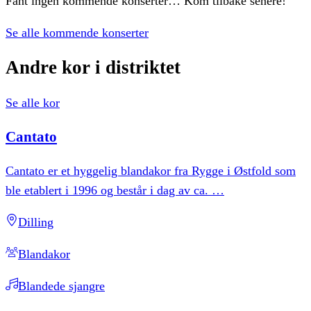
Fant ingen kommende konserter… Kom tilbake senere!
Se alle kommende konserter
Andre
kor
i
distriktet
Se alle kor
Cantato
Cantato er et hyggelig blandakor fra Rygge i Østfold som
ble etablert i 1996 og består i dag av ca.
…
Dilling
Blandakor
Blandede sjangre