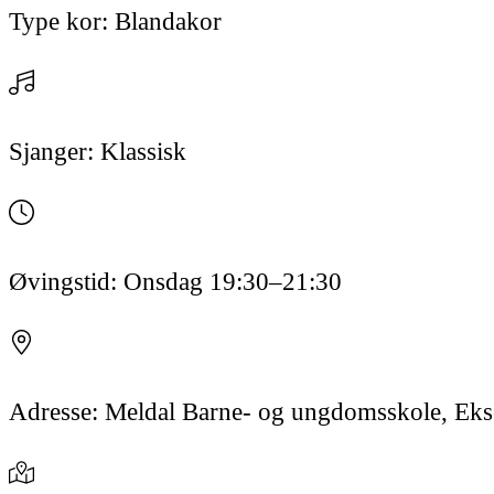
Type kor:
Blandakor
Sjanger:
Klassisk
Øvingstid:
Onsdag
19:30
–21:30
Adresse:
Meldal Barne- og ungdomsskole, Ekse