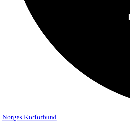
Norges Korforbund