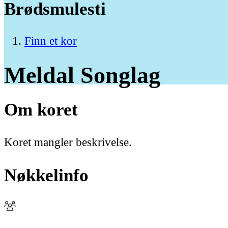
Brødsmulesti
Finn et kor
Meldal
Songlag
Om koret
Koret mangler beskrivelse.
Nøkkelinfo