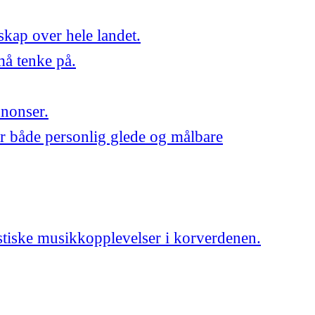
skap over hele landet.
må tenke på.
nnonser.
r både personlig glede og målbare
astiske musikkopplevelser i korverdenen.