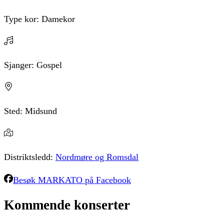
Type kor:
Damekor
Sjanger:
Gospel
Sted:
Midsund
Distriktsledd:
Nordmøre og Romsdal
Besøk
MARKATO
på Facebook
Kommende
konserter