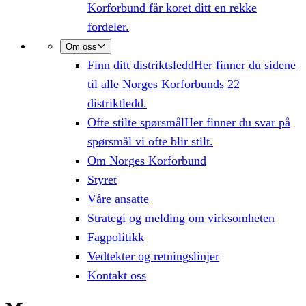
Korforbund får koret ditt en rekke
fordeler.
Om oss
Finn ditt distriktsledd
Her finner du sidene
til alle Norges Korforbunds 22
distriktledd.
Ofte stilte spørsmål
Her finner du svar på
spørsmål vi ofte blir stilt.
Om Norges Korforbund
Styret
Våre ansatte
Strategi og melding om virksomheten
Fagpolitikk
Vedtekter og retningslinjer
Kontakt oss