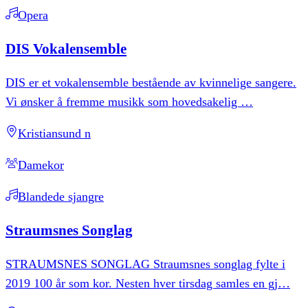
Opera
DIS
Vokalensemble
DIS er et vokalensemble bestående av kvinnelige sangere.
Vi ønsker å fremme musikk som hovedsakelig
…
Kristiansund n
Damekor
Blandede sjangre
Straumsnes
Songlag
STRAUMSNES SONGLAG Straumsnes songlag fylte i
2019 100 år som kor. Nesten hver tirsdag samles en gj
…