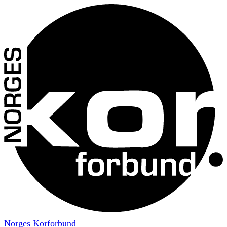
Norges Korforbund