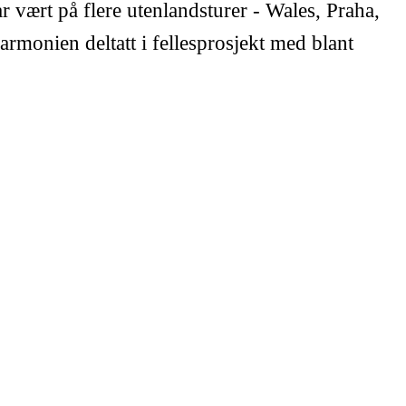
ar vært på flere utenlandsturer - Wales, Praha,
rmonien deltatt i fellesprosjekt med blant