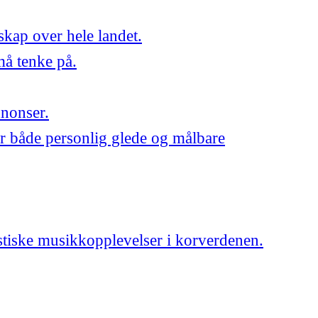
skap over hele landet.
må tenke på.
nnonser.
r både personlig glede og målbare
astiske musikkopplevelser i korverdenen.