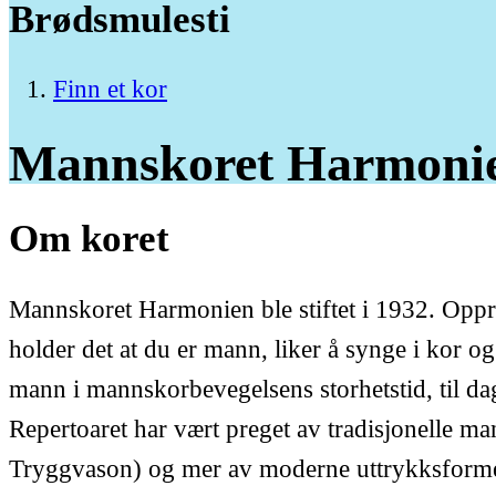
Brødsmulesti
Finn et kor
Mannskoret
Harmoni
Om koret
Mannskoret Harmonien ble stiftet i 1932. Opp
holder det at du er mann, liker å synge i kor og 
mann i mannskorbevegelsens storhetstid, til d
Repertoaret har vært preget av tradisjonelle m
Tryggvason) og mer av moderne uttrykksformer.