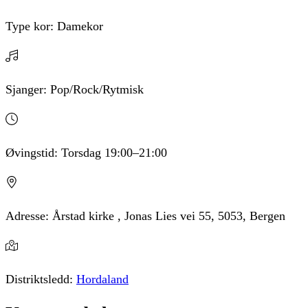
Type kor:
Damekor
Sjanger:
Pop/Rock/Rytmisk
Øvingstid:
Torsdag
19:00
–21:00
Adresse:
Årstad kirke , Jonas Lies vei 55, 5053, Bergen
Distriktsledd:
Hordaland