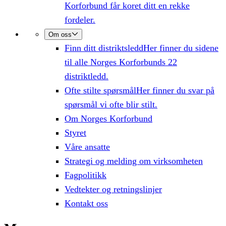
Korforbund får koret ditt en rekke
fordeler.
Om oss
Finn ditt distriktsledd
Her finner du sidene
til alle Norges Korforbunds 22
distriktledd.
Ofte stilte spørsmål
Her finner du svar på
spørsmål vi ofte blir stilt.
Om Norges Korforbund
Styret
Våre ansatte
Strategi og melding om virksomheten
Fagpolitikk
Vedtekter og retningslinjer
Kontakt oss