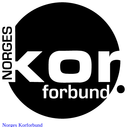
Norges Korforbund