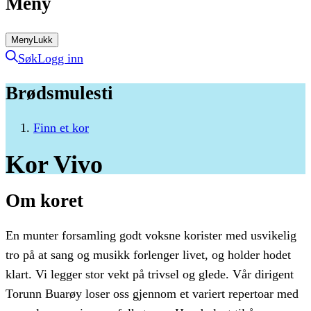
Meny
Meny
Lukk
Søk
Logg inn
Brødsmulesti
Finn et kor
Kor
Vivo
Om koret
En munter forsamling godt voksne korister med usvikelig
tro på at sang og musikk forlenger livet, og holder hodet
klart. Vi legger stor vekt på trivsel og glede. Vår dirigent
Torunn Buarøy loser oss gjennom et variert repertoar med