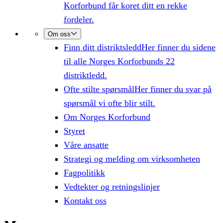
Korforbund får koret ditt en rekke
fordeler.
Om oss
Finn ditt distriktsledd
Her finner du sidene
til alle Norges Korforbunds 22
distriktledd.
Ofte stilte spørsmål
Her finner du svar på
spørsmål vi ofte blir stilt.
Om Norges Korforbund
Styret
Våre ansatte
Strategi og melding om virksomheten
Fagpolitikk
Vedtekter og retningslinjer
Kontakt oss