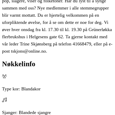
pop, slagere, viser og folketoner. Har du lyst til å synge
sammen med oss? Nye medlemmer i alle stemmegrupper
blir varmt mottatt. Du er hjertelig velkommen på en
uforpliktende øvelse, for å se om dette er noe for deg. Vi
øver hver onsdag fra kl. 17.30 til kl. 19.30 på Grünerløkka
flerbrukshus i Helgesens gate 62. Ta gjerne kontakt med
vår leder Trine Skjønsberg på telefon 41668479, eller på e-
post tskjons@online.no.
Nøkkelinfo
Type kor:
Blandakor
Sjanger:
Blandede sjangre