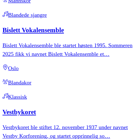
Mannskor
Blandede sjangre
Bislett
Vokalensemble
Bislett Vokalensemble ble startet høsten 1995. Sommeren
2025 fikk vi navnet Bislett Vokalensemble et
…
Oslo
Blandakor
Klassisk
Vestbykoret
Vestbykoret ble stiftet 12. november 1937 under navnet
Vestby Korforening, og startet opprinnelig so
…