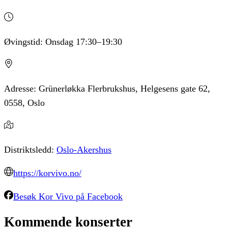
Øvingstid:
Onsdag
17:30
–19:30
Adresse:
Grünerløkka Flerbrukshus, Helgesens gate 62,
0558, Oslo
Distriktsledd:
Oslo-Akershus
https://korvivo.no/
Besøk
Kor Vivo
på Facebook
Kommende
konserter