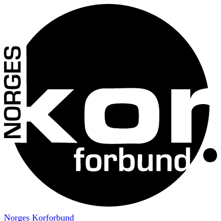
Norges Korforbund