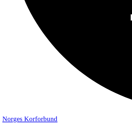
Norges Korforbund