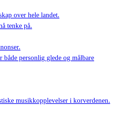
skap over hele landet.
må tenke på.
nnonser.
r både personlig glede og målbare
astiske musikkopplevelser i korverdenen.