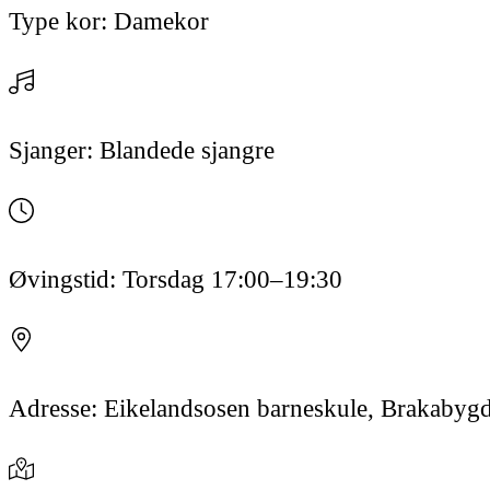
Type kor:
Damekor
Sjanger:
Blandede sjangre
Øvingstid:
Torsdag
17:00
–19:30
Adresse:
Eikelandsosen barneskule, Brakabygd