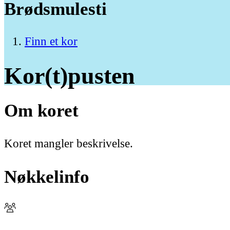
Brødsmulesti
Finn et kor
Kor(t)pusten
Om koret
Koret mangler beskrivelse.
Nøkkelinfo