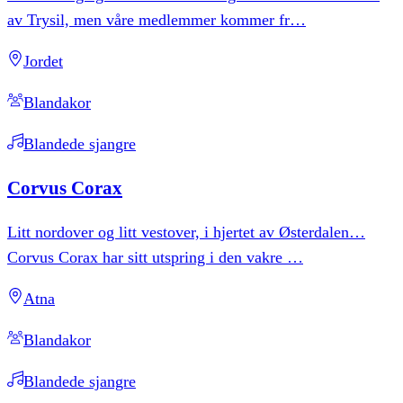
av Trysil, men våre medlemmer kommer fr
…
Jordet
Blandakor
Blandede sjangre
Corvus
Corax
Litt nordover og litt vestover, i hjertet av Østerdalen…
Corvus Corax har sitt utspring i den vakre
…
Atna
Blandakor
Blandede sjangre