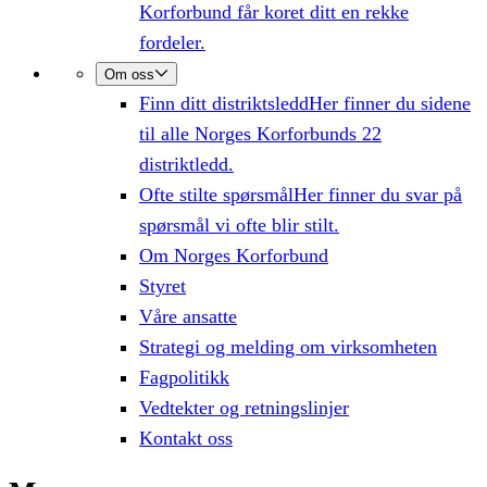
Korforbund får koret ditt en rekke
fordeler.
Om oss
Finn ditt distriktsledd
Her finner du sidene
til alle Norges Korforbunds 22
distriktledd.
Ofte stilte spørsmål
Her finner du svar på
spørsmål vi ofte blir stilt.
Om Norges Korforbund
Styret
Våre ansatte
Strategi og melding om virksomheten
Fagpolitikk
Vedtekter og retningslinjer
Kontakt oss