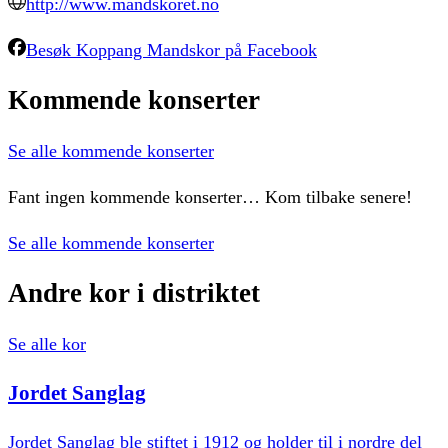
http://www.mandskoret.no
Besøk
Koppang Mandskor
på Facebook
Kommende
konserter
Se alle kommende konserter
Fant ingen kommende konserter… Kom tilbake senere!
Se alle kommende konserter
Andre
kor
i
distriktet
Se alle kor
Jordet
Sanglag
Jordet Sanglag ble stiftet i 1912 og holder til i nordre del