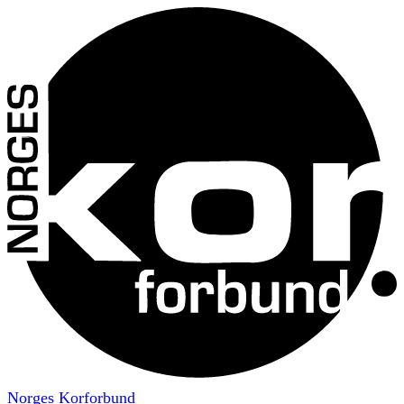
Norges Korforbund