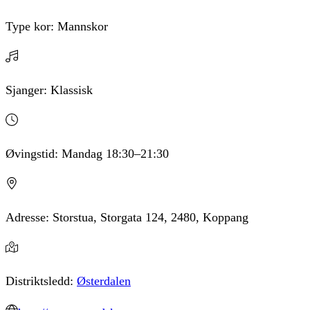
Type kor:
Mannskor
Sjanger:
Klassisk
Øvingstid:
Mandag
18:30
–21:30
Adresse:
Storstua, Storgata 124, 2480, Koppang
Distriktsledd:
Østerdalen