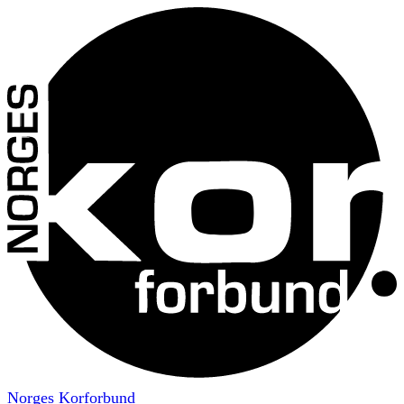
Norges Korforbund