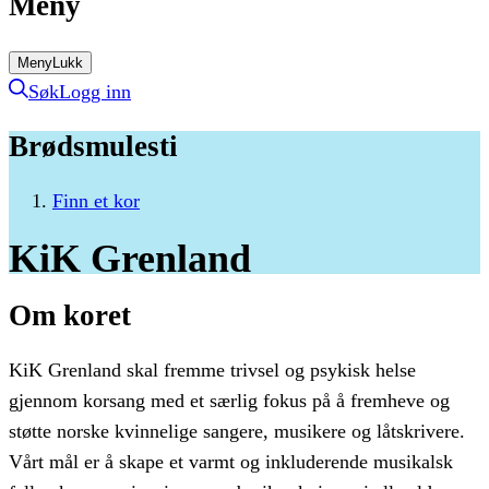
Meny
Meny
Lukk
Søk
Logg inn
Brødsmulesti
Finn et kor
KiK
Grenland
Om koret
KiK Grenland skal fremme trivsel og psykisk helse
gjennom korsang med et særlig fokus på å fremheve og
støtte norske kvinnelige sangere, musikere og låtskrivere.
Vårt mål er å skape et varmt og inkluderende musikalsk