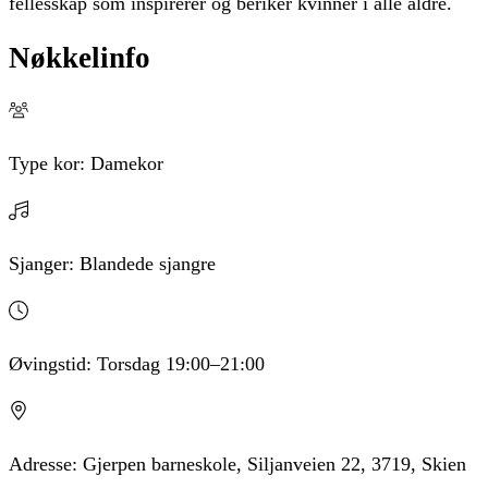
fellesskap som inspirerer og beriker kvinner i alle aldre.
Nøkkelinfo
Type kor:
Damekor
Sjanger:
Blandede sjangre
Øvingstid:
Torsdag
19:00
–21:00
Adresse:
Gjerpen barneskole, Siljanveien 22, 3719, Skien