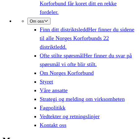
Korforbund får koret ditt en rekke
fordeler.
Om oss
Finn ditt distriktsledd
Her finner du sidene
til alle Norges Korforbunds 22
distriktledd.
Ofte stilte spørsmål
Her finner du svar på
spørsmål vi ofte blir stilt.
Om Norges Korforbund
Styret
Våre ansatte
Strategi og melding om virksomheten
Fagpolitikk
Vedtekter og retningslinjer
Kontakt oss