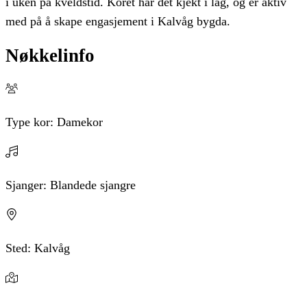
i uken på kveldstid. Koret har det kjekt i lag, og er aktiv
med på å skape engasjement i Kalvåg bygda.
Nøkkelinfo
Type kor:
Damekor
Sjanger:
Blandede sjangre
Sted:
Kalvåg