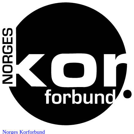
Norges Korforbund