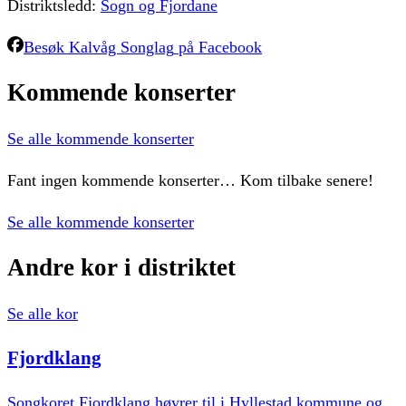
Distriktsledd:
Sogn og Fjordane
Besøk
Kalvåg Songlag
på Facebook
Kommende
konserter
Se alle kommende konserter
Fant ingen kommende konserter… Kom tilbake senere!
Se alle kommende konserter
Andre
kor
i
distriktet
Se alle kor
Fjordklang
Songkoret Fjordklang høyrer til i Hyllestad kommune og