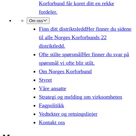
Korforbund får koret ditt en rekke
fordeler.
Om oss
Finn ditt distriktsledd
Her finner du sidene
til alle Norges Korforbunds 22
distriktledd.
Ofte stilte spørsmål
Her finner du svar på
spørsmål vi ofte blir stilt.
Om Norges Korforbund
Styret
Våre ansatte
Strategi og melding om virksomheten
Fagpolitikk
Vedtekter og retningslinjer
Kontakt oss