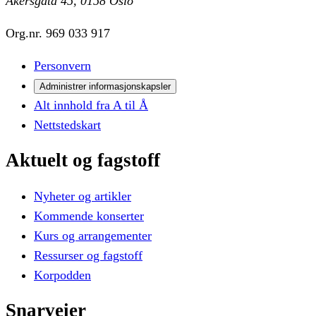
Akersgata 45, 0158 Oslo
Org.nr.
969 033 917
Personvern
Administrer informasjonskapsler
Alt innhold fra A til Å
Nettstedskart
Aktuelt
og
fagstoff
Nyheter og artikler
Kommende konserter
Kurs og arrangementer
Ressurser og fagstoff
Korpodden
Snarveier