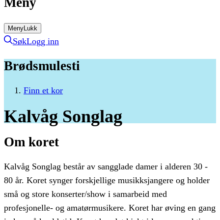
Meny
Meny
Lukk
Søk
Logg inn
Brødsmulesti
Finn et kor
Kalvåg
Songlag
Om koret
Kalvåg Songlag består av sangglade damer i alderen 30 -
80 år. Koret synger forskjellige musikksjangere og holder
små og store konserter/show i samarbeid med
profesjonelle- og amatørmusikere. Koret har øving en gang