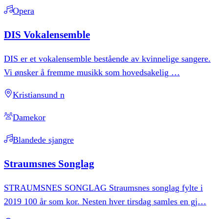
Opera
DIS
Vokalensemble
DIS er et vokalensemble bestående av kvinnelige sangere.
Vi ønsker å fremme musikk som hovedsakelig
…
Kristiansund n
Damekor
Blandede sjangre
Straumsnes
Songlag
STRAUMSNES SONGLAG Straumsnes songlag fylte i
2019 100 år som kor. Nesten hver tirsdag samles en gj
…