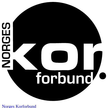
Norges Korforbund