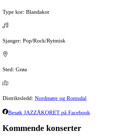
Type kor:
Blandakor
Sjanger:
Pop/Rock/Rytmisk
Sted:
Grøa
Distriktsledd:
Nordmøre og Romsdal
Besøk
JAZZÅKORET
på Facebook
Kommende
konserter