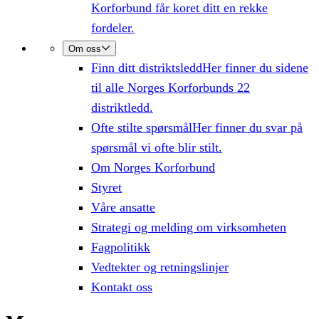
Korforbund får koret ditt en rekke
fordeler.
Om oss
Finn ditt distriktsledd
Her finner du sidene
til alle Norges Korforbunds 22
distriktledd.
Ofte stilte spørsmål
Her finner du svar på
spørsmål vi ofte blir stilt.
Om Norges Korforbund
Styret
Våre ansatte
Strategi og melding om virksomheten
Fagpolitikk
Vedtekter og retningslinjer
Kontakt oss