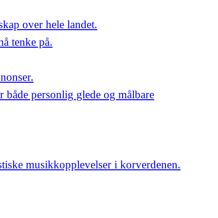
skap over hele landet.
må tenke på.
nnonser.
r både personlig glede og målbare
astiske musikkopplevelser i korverdenen.