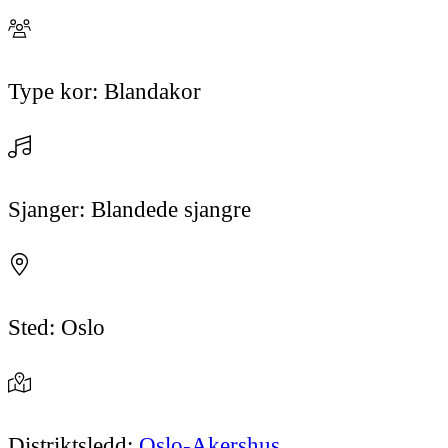
Type kor:
Blandakor
Sjanger:
Blandede sjangre
Sted:
Oslo
Distriktsledd:
Oslo-Akershus