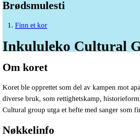
Brødsmulesti
Finn et kor
Inkululeko
Cultural
G
Om koret
Koret ble opprettet som del av kampen mot apart
diverse bruk, som rettighetskamp, historieform
Cultural group utga et hefte med sanger som fi
Nøkkelinfo