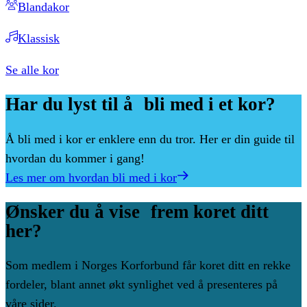
Blandakor
Klassisk
Se alle kor
Har
du
lyst
til
å bli
med
i
et
kor?
Å bli med i kor er enklere enn du tror. Her er din guide til
hvordan du kommer i gang!
Les mer om hvordan bli med i kor
Ønsker
du
å
vise frem
koret
ditt
her?
Som medlem i Norges Korforbund får koret ditt en rekke
fordeler, blant annet økt synlighet ved å presenteres på
våre sider.