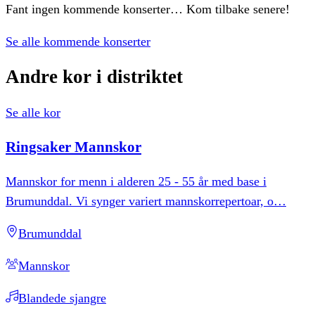
Fant ingen kommende konserter… Kom tilbake senere!
Se alle kommende konserter
Andre
kor
i
distriktet
Se alle kor
Ringsaker
Mannskor
Mannskor for menn i alderen 25 - 55 år med base i
Brumunddal. Vi synger variert mannskorrepertoar, o
…
Brumunddal
Mannskor
Blandede sjangre