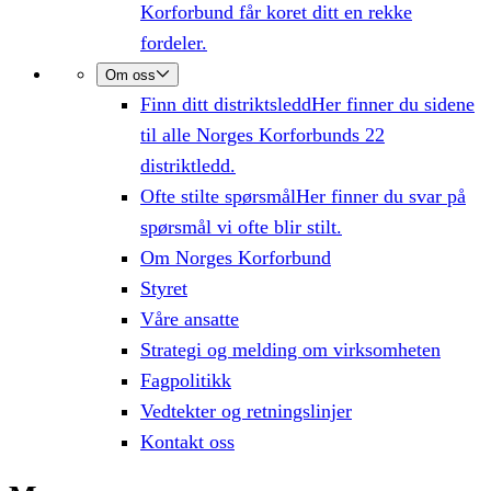
Korforbund får koret ditt en rekke
fordeler.
Om oss
Finn ditt distriktsledd
Her finner du sidene
til alle Norges Korforbunds 22
distriktledd.
Ofte stilte spørsmål
Her finner du svar på
spørsmål vi ofte blir stilt.
Om Norges Korforbund
Styret
Våre ansatte
Strategi og melding om virksomheten
Fagpolitikk
Vedtekter og retningslinjer
Kontakt oss