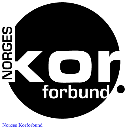
Norges Korforbund