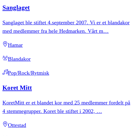
Sanglaget
Sanglaget ble stiftet 4.september 2007. Vi er et blandakor
med medlemmer fra hele Hedmarken. Vårt m
…
Hamar
Blandakor
Pop/Rock/Rytmisk
Koret
Mitt
KoretMitt er et blandet kor med 25 medlemmer fordelt på
4 stemmegrupper. Koret ble stiftet i 2002,
…
Ottestad