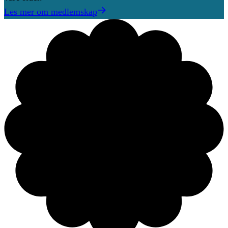
Les mer om medlemskap