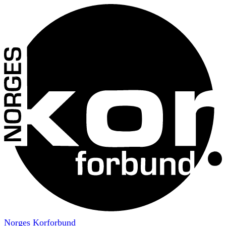
Norges Korforbund