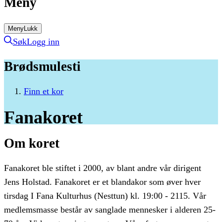
Meny
Meny
Lukk
Søk
Logg inn
Brødsmulesti
Finn et kor
Fanakoret
Om koret
Fanakoret ble stiftet i 2000, av blant andre vår dirigent
Jens Holstad. Fanakoret er et blandakor som øver hver
tirsdag I Fana Kulturhus (Nesttun) kl. 19:00 - 2115. Vår
medlemsmasse består av sanglade mennesker i alderen 25-