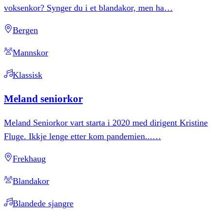
voksenkor? Synger du i et blandakor, men ha
…
Bergen
Mannskor
Klassisk
Meland
seniorkor
Meland Seniorkor vart starta i 2020 med dirigent Kristine
Fluge. Ikkje lenge etter kom pandemien...
…
Frekhaug
Blandakor
Blandede sjangre