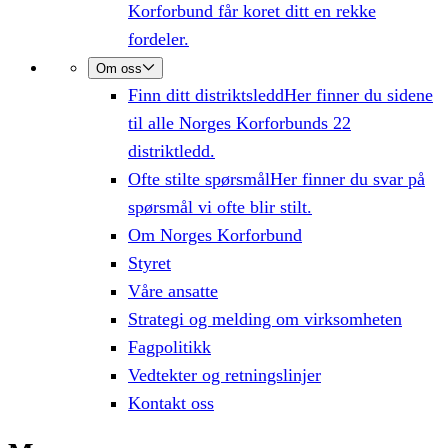
Korforbund får koret ditt en rekke
fordeler.
Om oss
Finn ditt distriktsledd
Her finner du sidene
til alle Norges Korforbunds 22
distriktledd.
Ofte stilte spørsmål
Her finner du svar på
spørsmål vi ofte blir stilt.
Om Norges Korforbund
Styret
Våre ansatte
Strategi og melding om virksomheten
Fagpolitikk
Vedtekter og retningslinjer
Kontakt oss