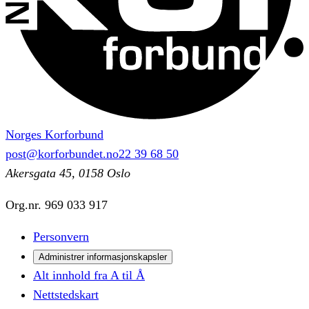
Norges Korforbund
post@korforbundet.no
22 39 68 50
Akersgata 45, 0158 Oslo
Org.nr.
969 033 917
Personvern
Administrer informasjonskapsler
Alt innhold fra A til Å
Nettstedskart