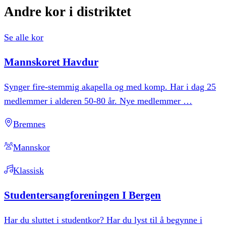
Andre
kor
i
distriktet
Se alle kor
Mannskoret
Havdur
Synger fire-stemmig akapella og med komp. Har i dag 25
medlemmer i alderen 50-80 år. Nye medlemmer
…
Bremnes
Mannskor
Klassisk
Studentersangforeningen
I
Bergen
Har du sluttet i studentkor? Har du lyst til å begynne i