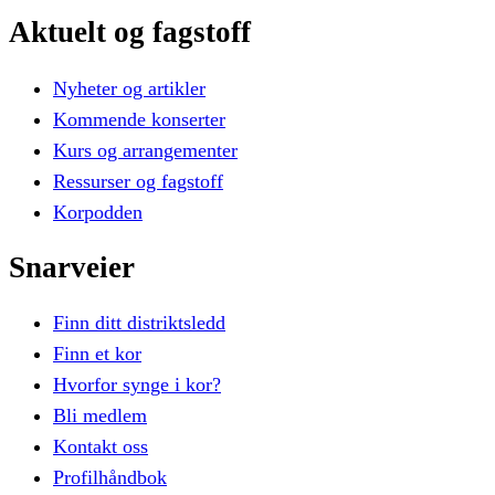
Aktuelt
og
fagstoff
Nyheter og artikler
Kommende konserter
Kurs og arrangementer
Ressurser og fagstoff
Korpodden
Snarveier
Finn ditt distriktsledd
Finn et kor
Hvorfor synge i kor?
Bli medlem
Kontakt oss
Profilhåndbok