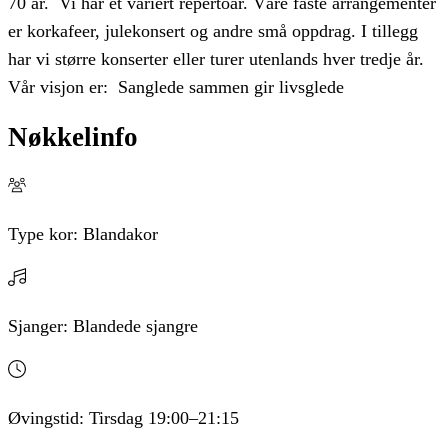
70 år. Vi har et variert repertoar. Våre faste arrangementer
er korkafeer, julekonsert og andre små oppdrag. I tillegg
har vi større konserter eller turer utenlands hver tredje år.
Vår visjon er: Sanglede sammen gir livsglede
Nøkkelinfo
Type kor:
Blandakor
Sjanger:
Blandede sjangre
Øvingstid:
Tirsdag
19:00
–21:15