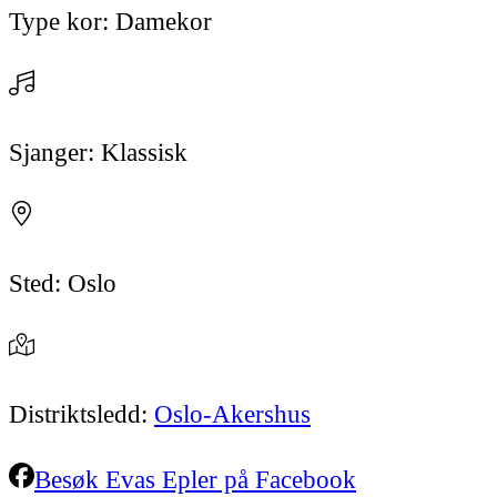
Type kor:
Damekor
Sjanger:
Klassisk
Sted:
Oslo
Distriktsledd:
Oslo-Akershus
Besøk
Evas Epler
på Facebook