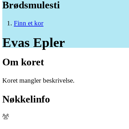
Brødsmulesti
Finn et kor
Evas
Epler
Om koret
Koret mangler beskrivelse.
Nøkkelinfo