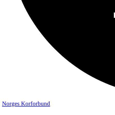
Norges Korforbund