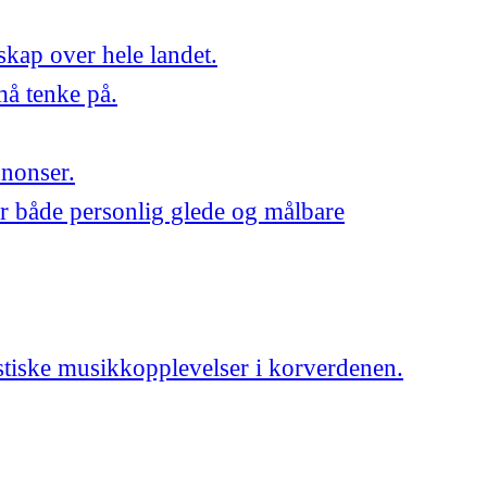
skap over hele landet.
må tenke på.
nnonser.
r både personlig glede og målbare
astiske musikkopplevelser i korverdenen.